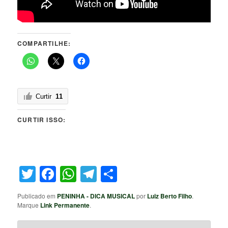
COMPARTILHE:
Curtir
11
CURTIR ISSO:
Twitter
Facebook
WhatsApp
Telegram
Share
Publicado em
PENINHA - DICA MUSICAL
por
Luiz Berto Filho
.
Marque
Link Permanente
.