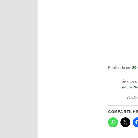
Publicado em
20 
Se o pess
pic.twit
— Pavão 
COMPARTILHE