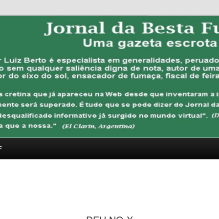
FUBANA
F