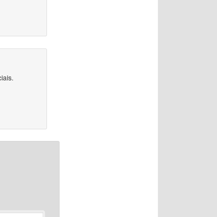
iais.