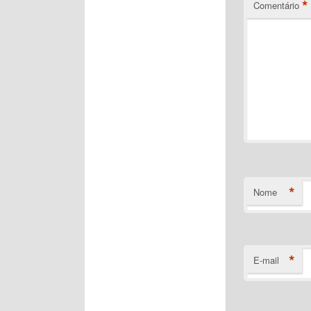
*
Comentário
*
Nome
*
E-mail