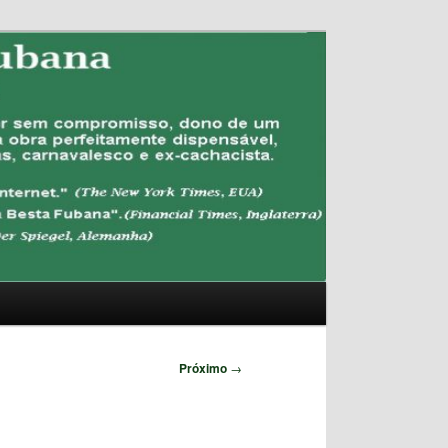
Pesquisar
Próximo
→