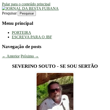
Pular para o conteúdo principal
Pesquisar
Uma Gazeta Escrota
JORNAL DA BESTA FUBANA
Menu principal
PORTEIRA
ESCREVA PARA O JBF
Navegação de posts
←
Anterior
Próximo
→
SEVERINO SOUTO - SE SOU SERTÃO