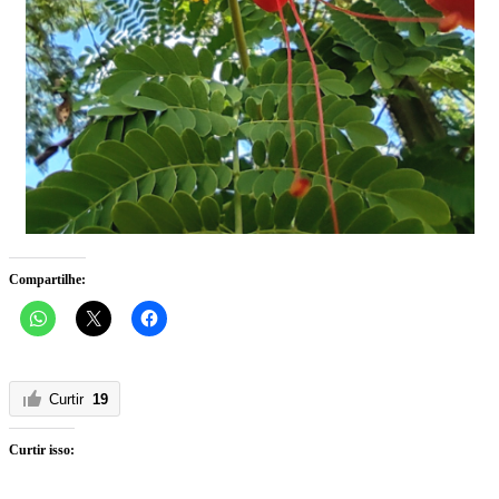
Compartilhe:
Curtir
19
Curtir isso: