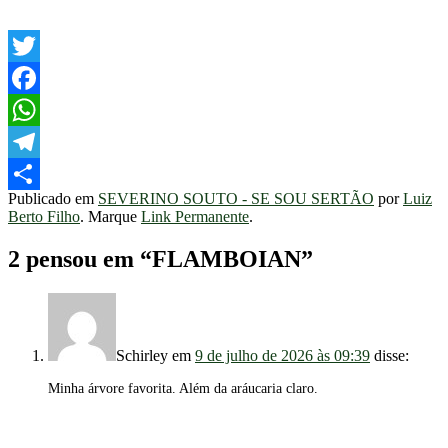
Twitter
Facebook
WhatsApp
Telegram
Publicado em
SEVERINO SOUTO - SE SOU SERTÃO
por
Luiz
Share
Berto Filho
. Marque
Link Permanente
.
2 pensou em “
FLAMBOIAN
”
Schirley
em
9 de julho de 2026 às 09:39
disse:
Minha árvore favorita. Além da aráucaria claro.