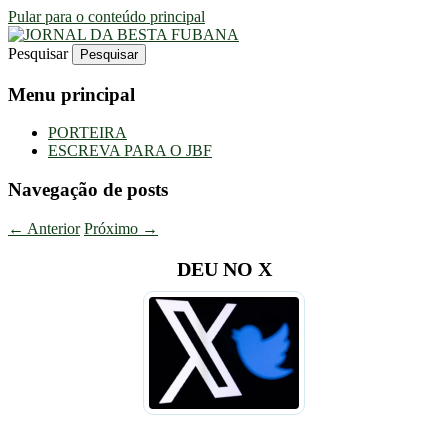
Pular para o conteúdo principal
Pesquisar
Uma Gazeta Escrota
JORNAL DA BESTA FUBANA
Menu principal
PORTEIRA
ESCREVA PARA O JBF
Navegação de posts
←
Anterior
Próximo
→
DEU NO X