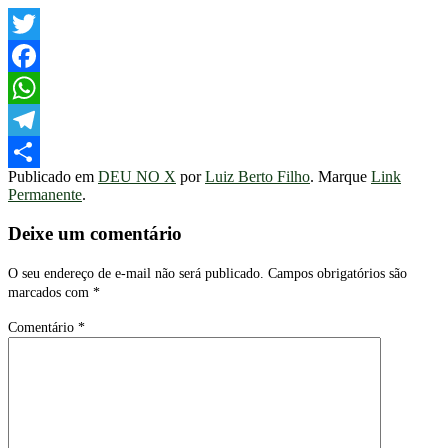
Twitter
Facebook
WhatsApp
Telegram
Publicado em
DEU NO X
por
Luiz Berto Filho
. Marque
Link
Share
Permanente
.
Deixe um comentário
O seu endereço de e-mail não será publicado.
Campos obrigatórios são
marcados com
*
Comentário
*