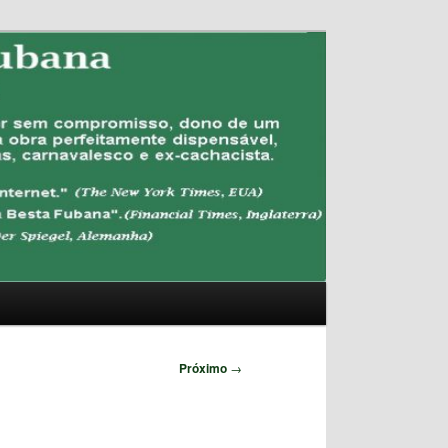
Pesquisar
Próximo
→