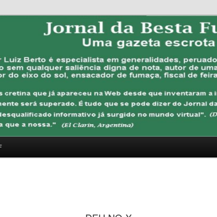
FUBANA
F