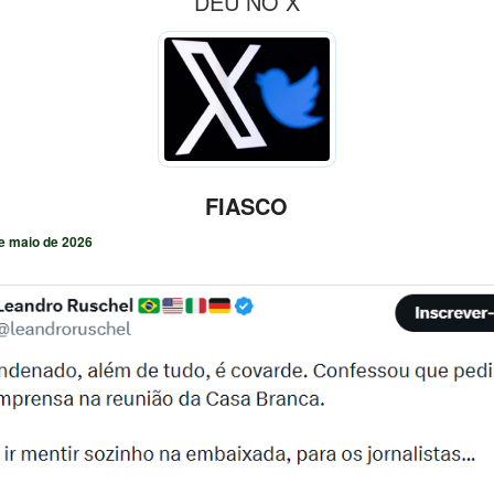
DEU NO X
FIASCO
e maio de 2026