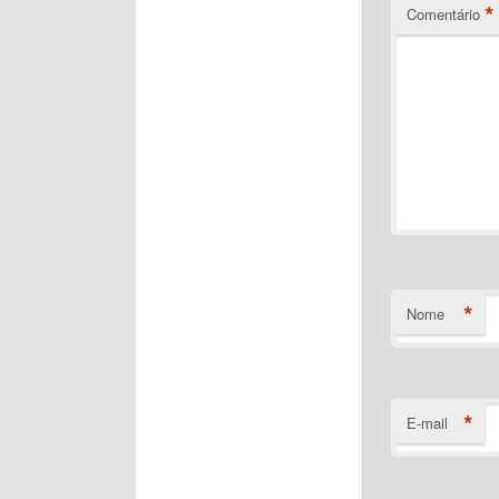
*
Comentário
*
Nome
*
E-mail