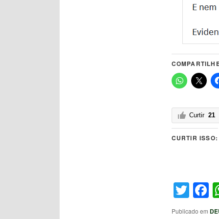
COMPARTILHE
Curtir
21
CURTIR ISSO:
Twit
F
Publicado em
DE