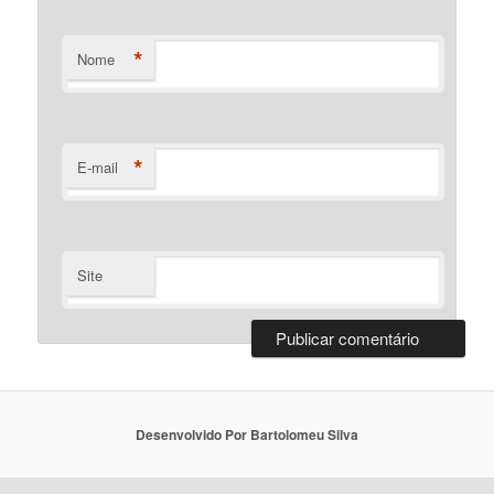
*
Nome
*
E-mail
Site
Desenvolvido Por Bartolomeu Silva