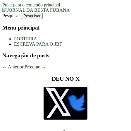
Pular para o conteúdo principal
Pesquisar
Uma Gazeta Escrota
JORNAL DA BESTA FUBANA
Menu principal
PORTEIRA
ESCREVA PARA O JBF
Navegação de posts
←
Anterior
Próximo
→
DEU NO X