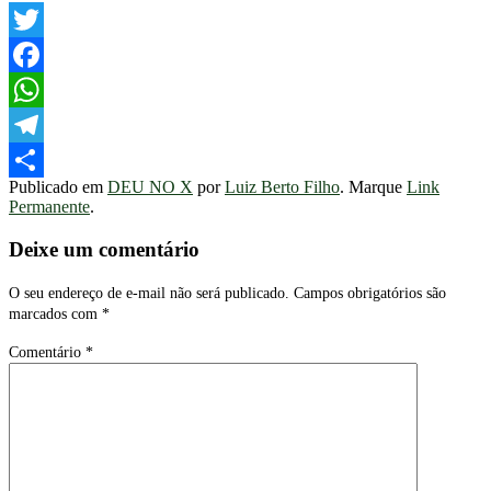
Twitter
Facebook
WhatsApp
Telegram
Publicado em
DEU NO X
por
Luiz Berto Filho
. Marque
Link
Share
Permanente
.
Deixe um comentário
O seu endereço de e-mail não será publicado.
Campos obrigatórios são
marcados com
*
Comentário
*