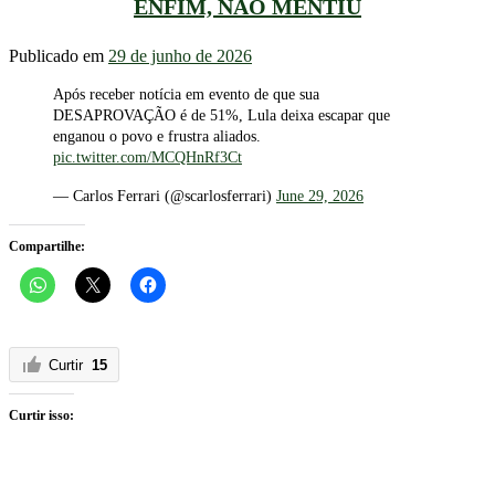
ENFIM, NÃO MENTIU
Publicado em
29 de junho de 2026
Após receber notícia em evento de que sua
DESAPROVAÇÃO é de 51%, Lula deixa escapar que
enganou o povo e frustra aliados.
pic.twitter.com/MCQHnRf3Ct
— Carlos Ferrari (@scarlosferrari)
June 29, 2026
Compartilhe:
Curtir
15
Curtir isso: