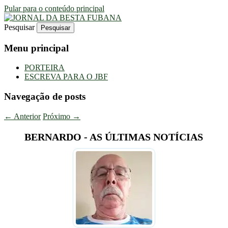
Pular para o conteúdo principal
Pesquisar
Uma Gazeta Escrota
JORNAL DA BESTA FUBANA
Menu principal
PORTEIRA
ESCREVA PARA O JBF
Navegação de posts
←
Anterior
Próximo
→
BERNARDO - AS ÚLTIMAS NOTÍCIAS