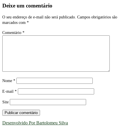
Deixe um comentário
O seu endereço de e-mail não será publicado.
Campos obrigatórios são
marcados com
*
Comentário
*
Nome
*
E-mail
*
Site
Desenvolvido Por Bartolomeu Silva