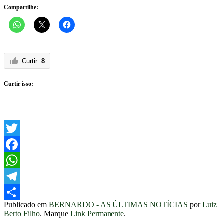
Compartilhe:
Curtir
8
Curtir isso:
Twitter
Facebook
WhatsApp
Telegram
Publicado em
BERNARDO - AS ÚLTIMAS NOTÍCIAS
por
Luiz
Share
Berto Filho
. Marque
Link Permanente
.