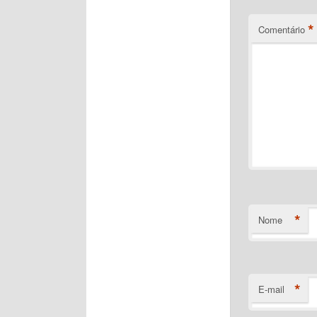
*
Comentário
*
Nome
*
E-mail