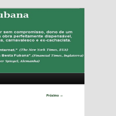
Pesquisar
Próximo
→