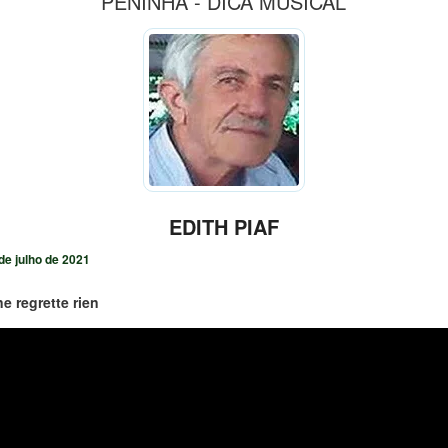
PENINHA - DICA MUSICAL
EDITH PIAF
de julho de 2021
ne regrette rien