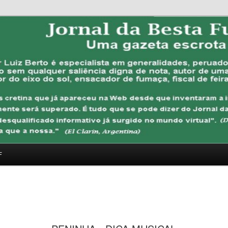
FUBANA
F