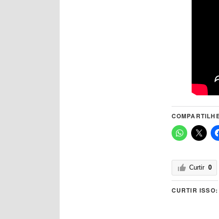
COMPARTILHE
Curtir
0
CURTIR ISSO: