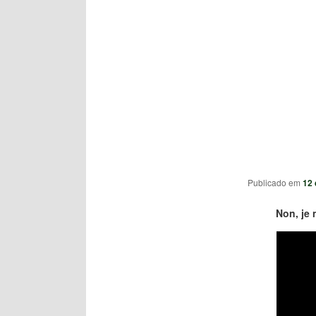
Publicado em
12 
Non, je 