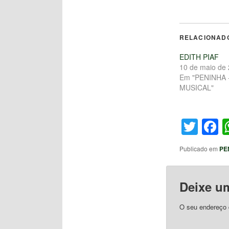
RELACIONAD
EDITH PIAF
10 de maio de
Em "PENINHA 
MUSICAL"
Twit
F
Publicado em
PE
Deixe u
O seu endereço d