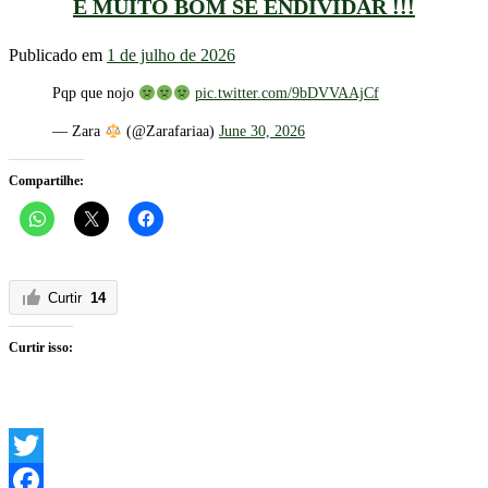
É MUITO BOM SE ENDIVIDAR !!!
Publicado em
1 de julho de 2026
Pqp que nojo
pic.twitter.com/9bDVVAAjCf
— Zara
(@Zarafariaa)
June 30, 2026
Compartilhe:
Curtir
14
Curtir isso:
Twitter