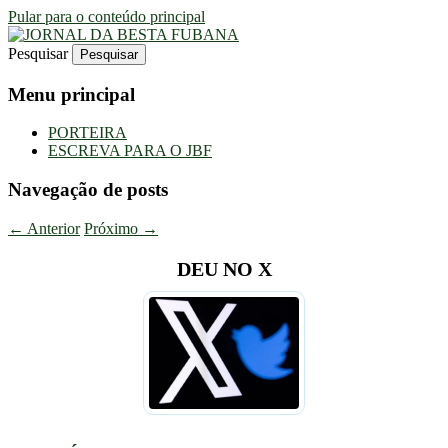
Pular para o conteúdo principal
Pesquisar
Uma Gazeta Escrota
JORNAL DA BESTA FUBANA
Menu principal
PORTEIRA
ESCREVA PARA O JBF
Navegação de posts
←
Anterior
Próximo
→
DEU NO X