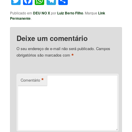
Twitter
Facebook
WhatsApp
Telegram
Share
Publicado em
DEU NO X
por
Luiz Berto Filho
. Marque
Link
Permanente
.
Deixe um comentário
O seu endereço de e-mail não será publicado.
Campos
*
obrigatórios são marcados com
*
Comentário