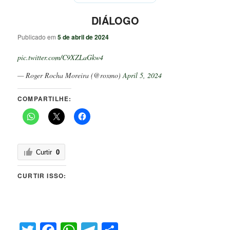
DIÁLOGO
Publicado em
5 de abril de 2024
pic.twitter.com/C9XZLaGkw4
— Roger Rocha Moreira (@roxmo)
April 5, 2024
COMPARTILHE:
Curtir
0
CURTIR ISSO: