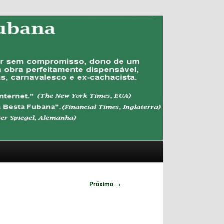
Pesquisar
Próximo
→