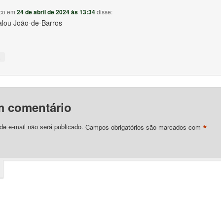
co
em
24 de abril de 2024 às 13:34
disse:
falou João-de-Barros
↓
m comentário
*
e e-mail não será publicado.
Campos obrigatórios são marcados com