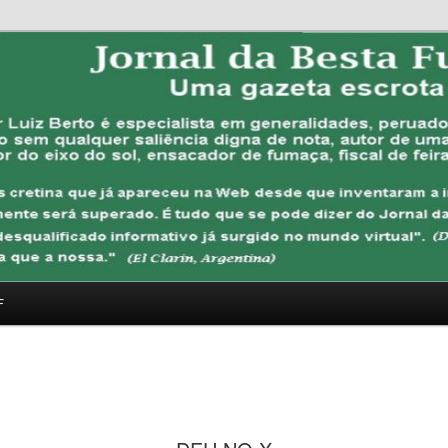
FUBANA
F