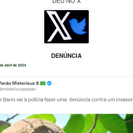
DEU NO X
DENÚNCIA
de abril de 2024