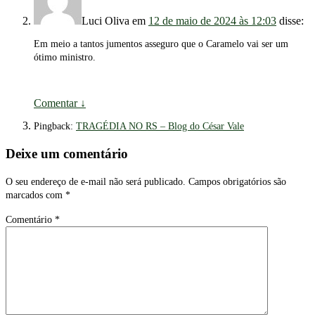
Luci Oliva
em
12 de maio de 2024 às 12:03
disse:
Em meio a tantos jumentos asseguro que o Caramelo vai ser um
ótimo ministro.
Comentar
↓
Pingback:
TRAGÉDIA NO RS – Blog do César Vale
Deixe um comentário
O seu endereço de e-mail não será publicado.
Campos obrigatórios são
marcados com
*
Comentário
*