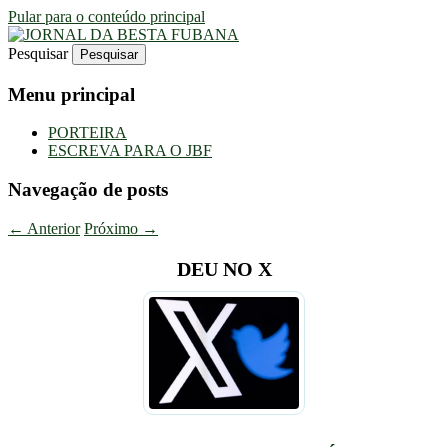
Pular para o conteúdo principal
Pesquisar
Uma Gazeta Escrota
JORNAL DA BESTA FUBANA
Menu principal
PORTEIRA
ESCREVA PARA O JBF
Navegação de posts
←
Anterior
Próximo
→
DEU NO X