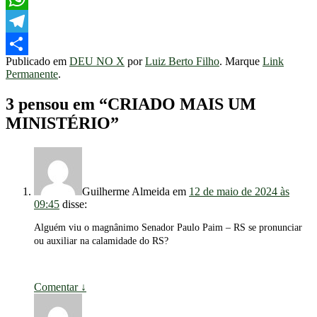
WhatsApp
Telegram
Publicado em
DEU NO X
por
Luiz Berto Filho
. Marque
Link
Share
Permanente
.
3 pensou em “
CRIADO MAIS UM
MINISTÉRIO
”
Guilherme Almeida
em
12 de maio de 2024 às
09:45
disse:
Alguém viu o magnânimo Senador Paulo Paim – RS se pronunciar
ou auxiliar na calamidade do RS?
Comentar
↓