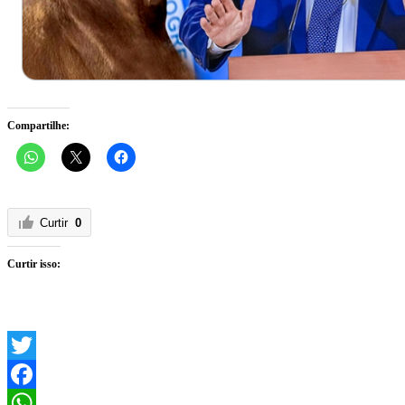
Compartilhe:
Curtir
0
Curtir isso:
Twitter
Facebook