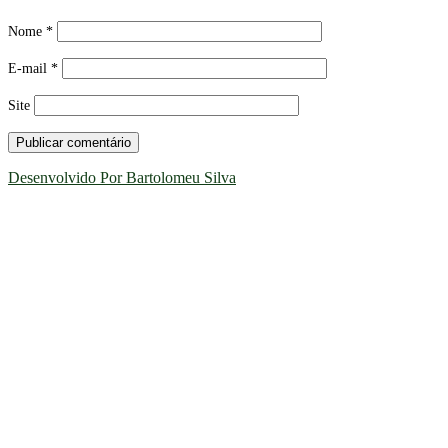
Nome
*
E-mail
*
Site
Desenvolvido Por Bartolomeu Silva