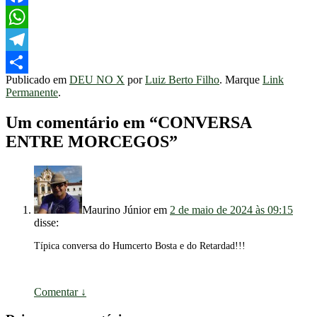
Facebook
WhatsApp
Telegram
Publicado em
DEU NO X
por
Luiz Berto Filho
. Marque
Link
Share
Permanente
.
Um comentário em “
CONVERSA
ENTRE MORCEGOS
”
Maurino Júnior
em
2 de maio de 2024 às 09:15
disse:
Típica conversa do Humcerto Bosta e do Retardad!!!
Comentar
↓