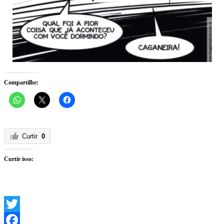
Compartilhe:
Curtir
0
Curtir isso:
Twitter