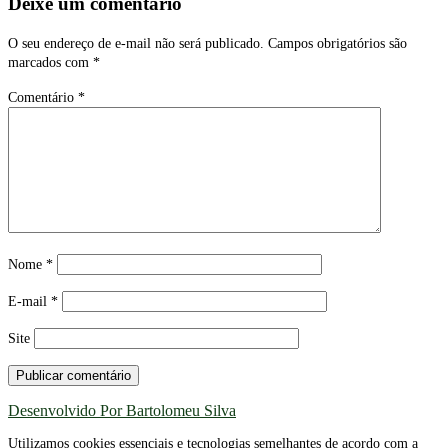
Deixe um comentário
O seu endereço de e-mail não será publicado.
Campos obrigatórios são
marcados com
*
Comentário
*
Nome
*
E-mail
*
Site
Desenvolvido Por Bartolomeu Silva
Utilizamos cookies essenciais e tecnologias semelhantes de acordo com a