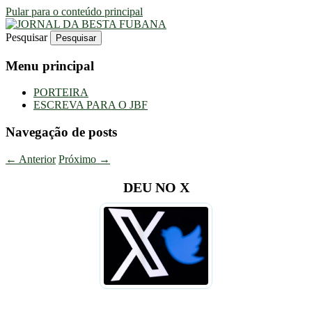
Pular para o conteúdo principal
Pesquisar
Uma Gazeta Escrota
JORNAL DA BESTA FUBANA
Menu principal
PORTEIRA
ESCREVA PARA O JBF
Navegação de posts
←
Anterior
Próximo
→
DEU NO X