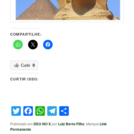
COMPARTILHE:
Curtir
0
CURTIR ISSO:
Twitter
Facebook
WhatsApp
Telegram
Share
Publicado em
DEU NO X
por
Luiz Berto Filho
. Marque
Link
Permanente
.