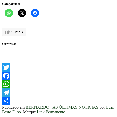
Compartilhe:
Curtir
7
Curtir isso:
Twitter
Facebook
WhatsApp
Telegram
Publicado em
BERNARDO - AS ÚLTIMAS NOTÍCIAS
por
Luiz
Share
Berto Filho
. Marque
Link Permanente
.