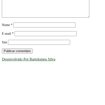
Nome
*
E-mail
*
Site
Desenvolvido Por Bartolomeu Silva