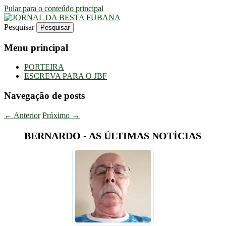
Pular para o conteúdo principal
Pesquisar
Uma Gazeta Escrota
JORNAL DA BESTA FUBANA
Menu principal
PORTEIRA
ESCREVA PARA O JBF
Navegação de posts
←
Anterior
Próximo
→
BERNARDO - AS ÚLTIMAS NOTÍCIAS