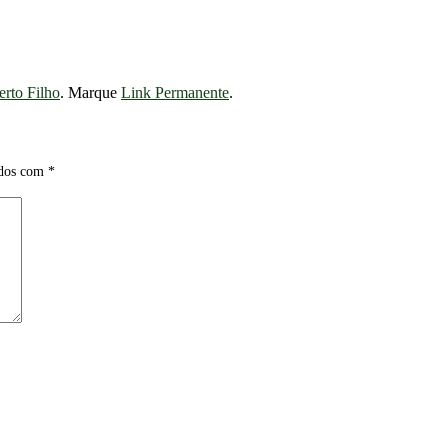
erto Filho
. Marque
Link Permanente
.
ados com
*