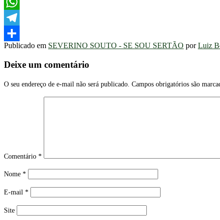
Facebook
WhatsApp
Telegram
Publicado em
SEVERINO SOUTO - SE SOU SERTÃO
por
Luiz B
Share
Deixe um comentário
O seu endereço de e-mail não será publicado.
Campos obrigatórios são marc
Comentário
*
Nome
*
E-mail
*
Site