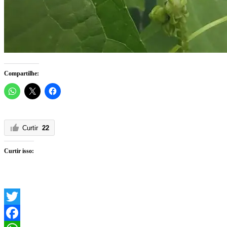
Compartilhe:
Curtir
22
Curtir isso:
Twitter