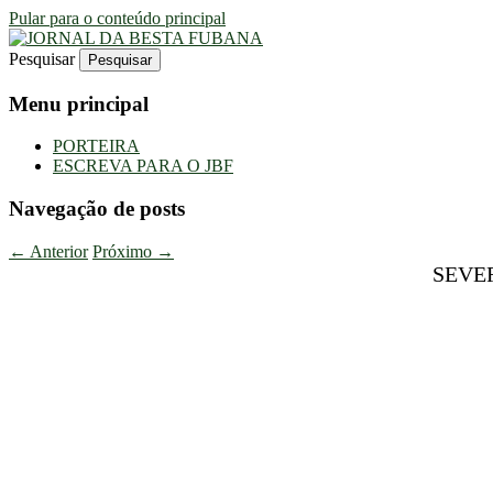
Pular para o conteúdo principal
Pesquisar
Uma Gazeta Escrota
JORNAL DA BESTA FUBANA
Menu principal
PORTEIRA
ESCREVA PARA O JBF
Navegação de posts
←
Anterior
Próximo
→
SEVER