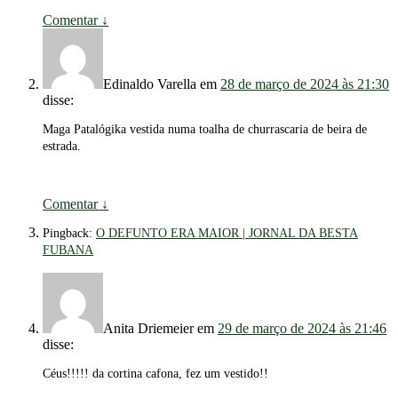
Comentar
↓
Edinaldo Varella
em
28 de março de 2024 às 21:30
disse:
Maga Patalógika vestida numa toalha de churrascaria de beira de
estrada.
Comentar
↓
Pingback:
O DEFUNTO ERA MAIOR | JORNAL DA BESTA
FUBANA
Anita Driemeier
em
29 de março de 2024 às 21:46
disse:
Céus!!!!! da cortina cafona, fez um vestido!!