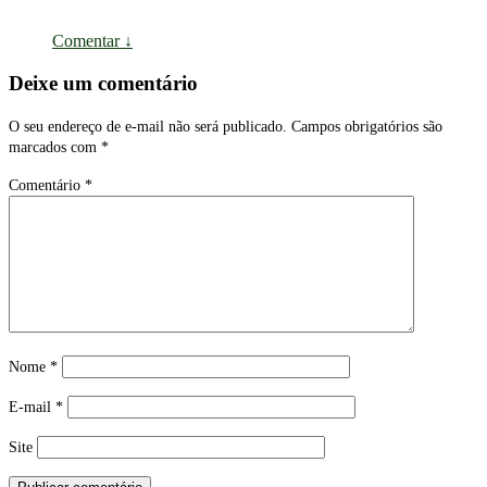
Comentar
↓
Deixe um comentário
O seu endereço de e-mail não será publicado.
Campos obrigatórios são
marcados com
*
Comentário
*
Nome
*
E-mail
*
Site