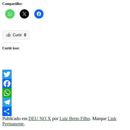
Compartilhe:
Curtir
0
Curtir isso:
Twitter
Facebook
WhatsApp
Telegram
Publicado em
DEU NO X
por
Luiz Berto Filho
. Marque
Link
Share
Permanente
.