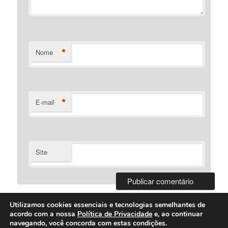
*
Nome
*
E-mail
Site
Utilizamos cookies essenciais e tecnologias semelhantes de
acordo com a nossa
Política de Privacidade
e, ao continuar
navegando, você concorda com estas condições.
Desenvolvido Por Bartolomeu Silva