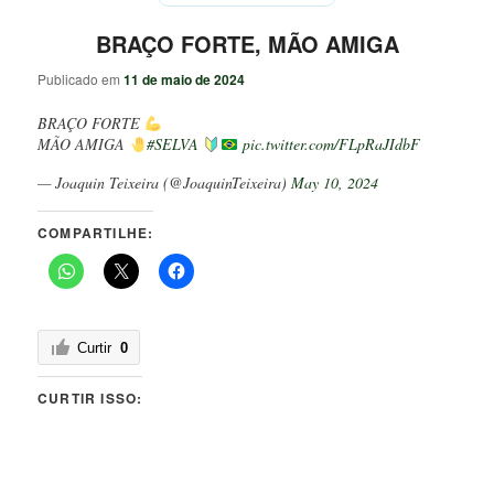
BRAÇO FORTE, MÃO AMIGA
Publicado em
11 de maio de 2024
BRAÇO FORTE
MÃO AMIGA
#SELVA
pic.twitter.com/FLpRaJIdbF
— Joaquin Teixeira (@JoaquinTeixeira)
May 10, 2024
COMPARTILHE:
Curtir
0
CURTIR ISSO: