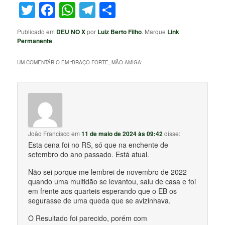
Twitter
Facebook
WhatsApp
Telegram
Share
Publicado em
DEU NO X
por
Luiz Berto Filho
. Marque
Link
Permanente
.
UM COMENTÁRIO EM “
BRAÇO FORTE, MÃO AMIGA
”
João Francisco
em
11 de maio de 2024 às 09:42
disse:
Esta cena foi no RS, só que na enchente de
setembro do ano passado. Está atual.
Não sei porque me lembrei de novembro de 2022
quando uma multidão se levantou, saiu de casa e foi
em frente aos quarteis esperando que o EB os
segurasse de uma queda que se avizinhava.
O Resultado foi parecido, porém com