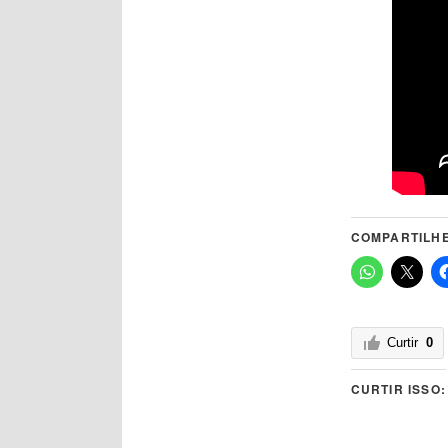
COMPARTILHE
Curtir
0
CURTIR ISSO: