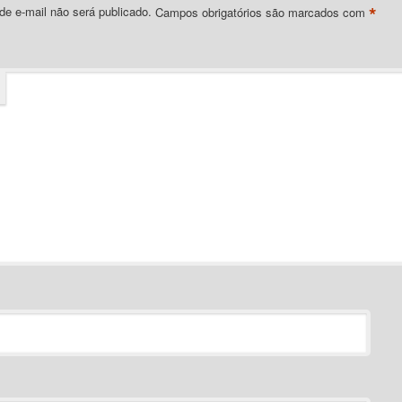
*
e e-mail não será publicado.
Campos obrigatórios são marcados com