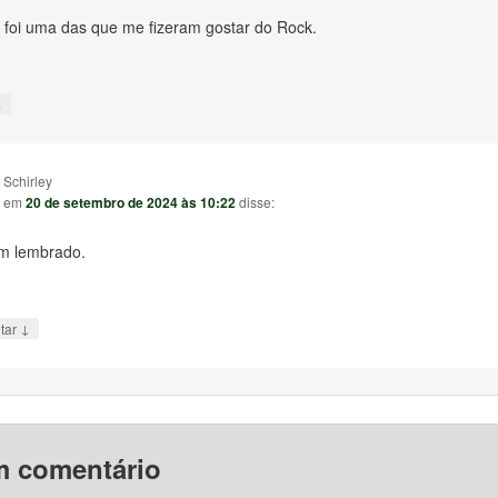
 foi uma das que me fizeram gostar do Rock.
↓
Schirley
em
20 de setembro de 2024 às 10:22
disse:
em lembrado.
↓
tar
m comentário