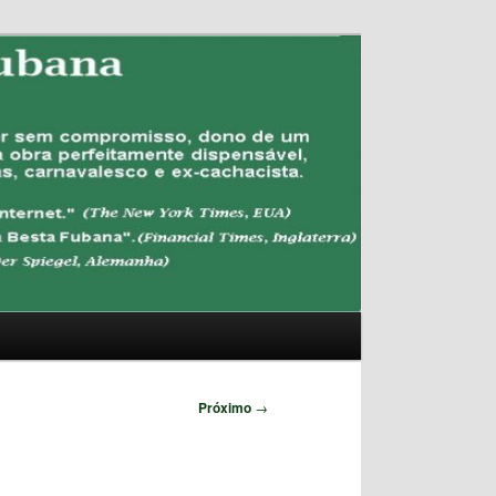
Pesquisar
Próximo
→