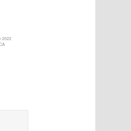
e 2022
ICA