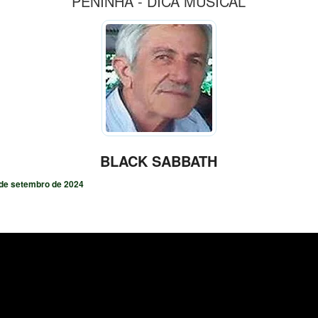
PENINHA - DICA MUSICAL
BLACK SABBATH
de setembro de 2024