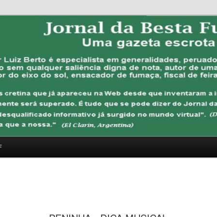
FUBANA
F