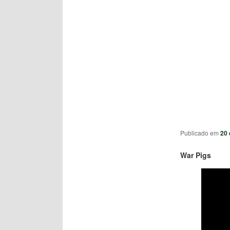
Publicado em
20 
War Pigs