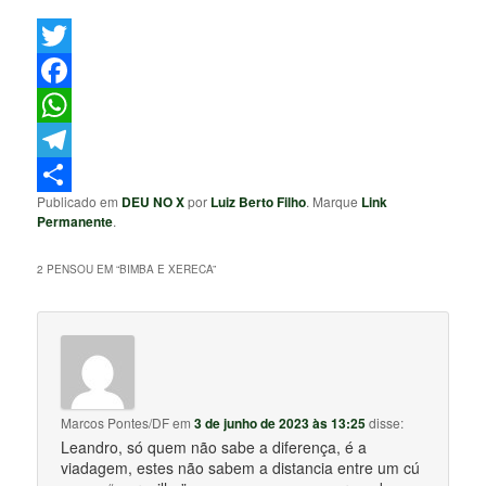
Twitter
Facebook
WhatsApp
Telegram
Publicado em
DEU NO X
por
Luiz Berto Filho
. Marque
Link
Share
Permanente
.
2 PENSOU EM “
BIMBA E XERECA
”
Marcos Pontes/DF
em
3 de junho de 2023 às 13:25
disse:
Leandro, só quem não sabe a diferença, é a
viadagem, estes não sabem a distancia entre um cú