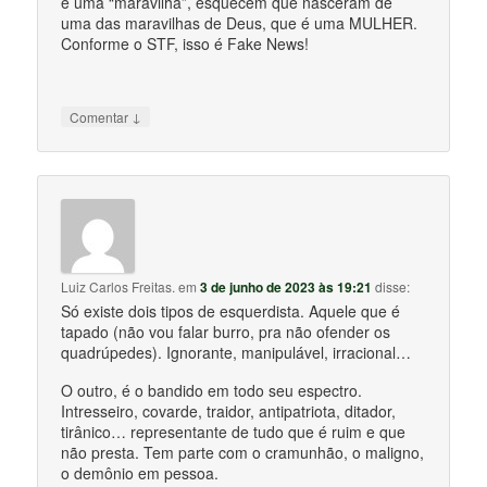
e uma “maravilha”, esquecem que nasceram de
uma das maravilhas de Deus, que é uma MULHER.
Conforme o STF, isso é Fake News!
↓
Comentar
Luiz Carlos Freitas.
em
3 de junho de 2023 às 19:21
disse:
Só existe dois tipos de esquerdista. Aquele que é
tapado (não vou falar burro, pra não ofender os
quadrúpedes). Ignorante, manipulável, irracional…
O outro, é o bandido em todo seu espectro.
Intresseiro, covarde, traidor, antipatriota, ditador,
tirânico… representante de tudo que é ruim e que
não presta. Tem parte com o cramunhão, o maligno,
o demônio em pessoa.