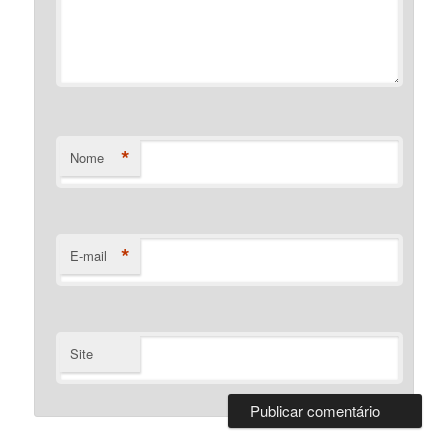
*
Nome
*
E-mail
Site