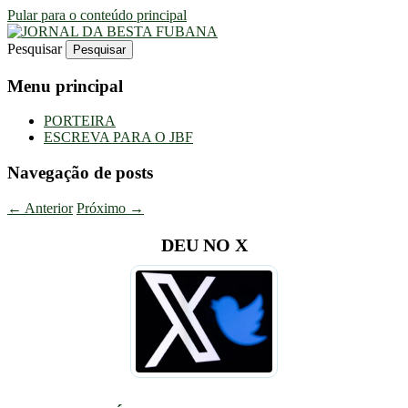
Pular para o conteúdo principal
Pesquisar
Uma Gazeta Escrota
JORNAL DA BESTA FUBANA
Menu principal
PORTEIRA
ESCREVA PARA O JBF
Navegação de posts
←
Anterior
Próximo
→
DEU NO X