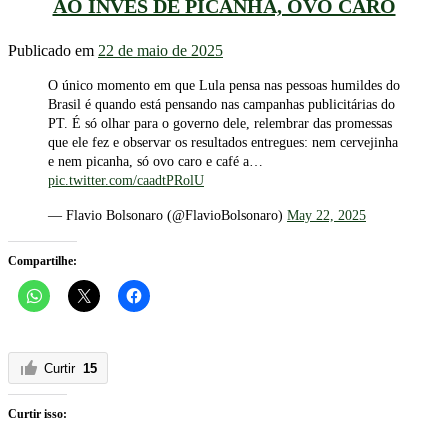
AO INVÉS DE PICANHA, OVO CARO
Publicado em
22 de maio de 2025
O único momento em que Lula pensa nas pessoas humildes do
Brasil é quando está pensando nas campanhas publicitárias do
PT. É só olhar para o governo dele, relembrar das promessas
que ele fez e observar os resultados entregues: nem cervejinha
e nem picanha, só ovo caro e café a…
pic.twitter.com/caadtPRolU
— Flavio Bolsonaro (@FlavioBolsonaro)
May 22, 2025
Compartilhe:
Curtir
15
Curtir isso: