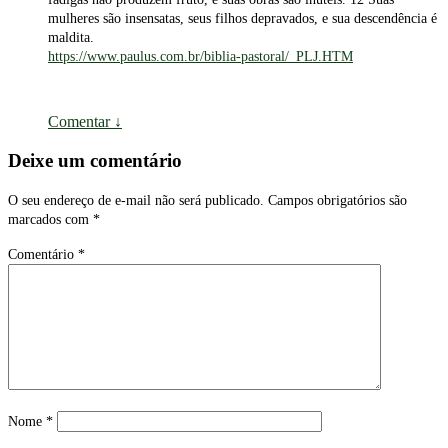
mulheres são insensatas, seus filhos depravados, e sua descendência é
maldita.
https://www.paulus.com.br/biblia-pastoral/_PLJ.HTM
Comentar
↓
Deixe um comentário
O seu endereço de e-mail não será publicado.
Campos obrigatórios são
marcados com
*
Comentário
*
Nome
*