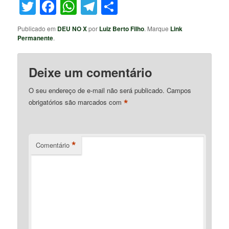
Twitter
Facebook
WhatsApp
Telegram
Share
Publicado em
DEU NO X
por
Luiz Berto Filho
. Marque
Link
Permanente
.
Deixe um comentário
O seu endereço de e-mail não será publicado.
Campos
*
obrigatórios são marcados com
*
Comentário