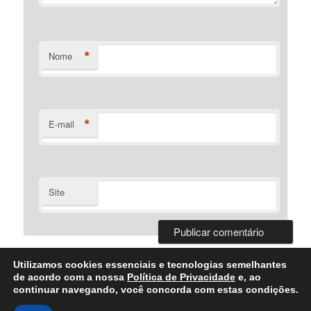
*
Nome
*
E-mail
Site
Utilizamos cookies essenciais e tecnologias semelhantes
de acordo com a nossa
Política de Privacidade
e, ao
continuar navegando, você concorda com estas condições.
Desenvolvido Por Bartolomeu Silva