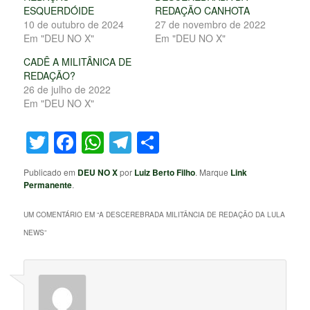
ESQUERDÓIDE
REDAÇÃO CANHOTA
10 de outubro de 2024
27 de novembro de 2022
Em "DEU NO X"
Em "DEU NO X"
CADÊ A MILITÂNICA DE
REDAÇÃO?
26 de julho de 2022
Em "DEU NO X"
Twitter
Facebook
WhatsApp
Telegram
Share
Publicado em
DEU NO X
por
Luiz Berto Filho
. Marque
Link
Permanente
.
UM COMENTÁRIO EM “
A DESCEREBRADA MILITÂNCIA DE REDAÇÃO DA LULA
NEWS
”