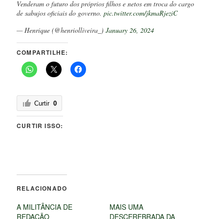
Venderam o futuro dos próprios filhos e netos em troca do cargo
de sabujos oficiais do governo.
pic.twitter.com/jkmaRjeziC
— Henrique (@henriolliveira_)
January 26, 2024
COMPARTILHE:
Curtir
0
CURTIR ISSO:
RELACIONADO
A MILITÂNCIA DE
MAIS UMA
REDAÇÃO
DESCEREBRADA DA