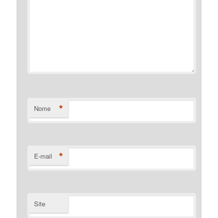
*
Nome
*
E-mail
Site