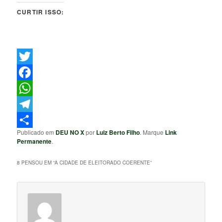
CURTIR ISSO:
Twitter
Facebook
WhatsApp
Telegram
Publicado em
DEU NO X
por
Luiz Berto Filho
. Marque
Link
Share
Permanente
.
8 PENSOU EM “
A CIDADE DE ELEITORADO COERENTE
”