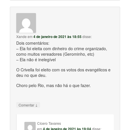
Xande
em
4 de janeiro de 2021 às 18:55
disse:
Dois comentários:
– Ela foi eleita com dinheiro do crime organizado,
como muitos vereadores (Gerominho, etc)
– Ela não é inelegível
O Crivella foi eleito com os votos dos evangélicos e
deu no que deu.
Choro pelo Rio, mas não há o que fazer.
↓
Comentar
Cícero Tavares
em
4 de janeiro de 2021 às 19:04
disse: