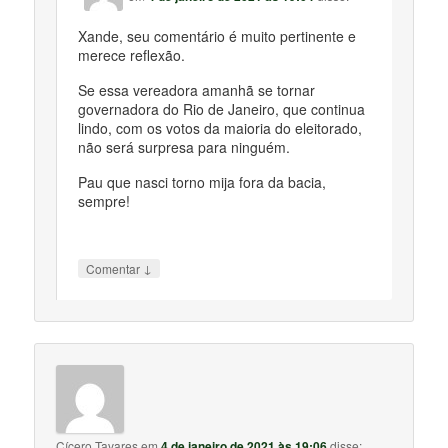
Xande, seu comentário é muito pertinente e
merece reflexão.
Se essa vereadora amanhã se tornar
governadora do Rio de Janeiro, que continua
lindo, com os votos da maioria do eleitorado,
não será surpresa para ninguém.
Pau que nasci torno mija fora da bacia,
sempre!
↓
Comentar
Cícero Tavares
em
4 de janeiro de 2021 às 19:06
disse: