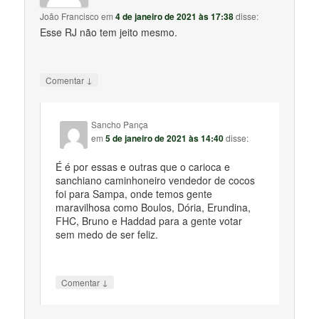
João Francisco
em
4 de janeiro de 2021 às 17:38
disse:
Esse RJ não tem jeito mesmo.
↓
Comentar
Sancho Pança
em
5 de janeiro de 2021 às 14:40
disse:
É é por essas e outras que o carioca e
sanchiano caminhoneiro vendedor de cocos
foi para Sampa, onde temos gente
maravilhosa como Boulos, Dória, Erundina,
FHC, Bruno e Haddad para a gente votar
sem medo de ser feliz.
↓
Comentar