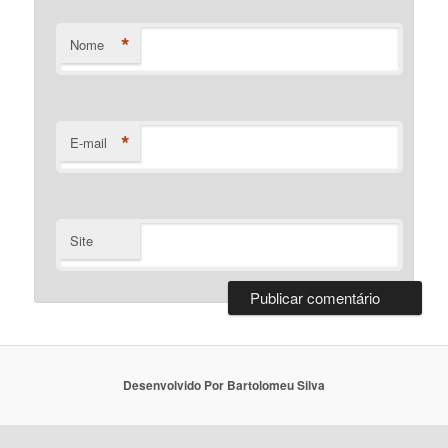
*
Nome
*
E-mail
Site
Desenvolvido Por Bartolomeu Silva