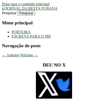
Pular para o conteúdo principal
Pesquisar
Uma Gazeta Escrota
JORNAL DA BESTA FUBANA
Menu principal
PORTEIRA
ESCREVA PARA O JBF
Navegação de posts
←
Anterior
Próximo
→
DEU NO X