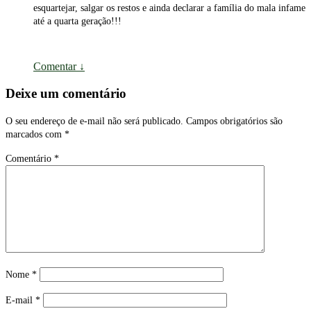
esquartejar, salgar os restos e ainda declarar a família do mala infame
até a quarta geração!!!
Comentar
↓
Deixe um comentário
O seu endereço de e-mail não será publicado.
Campos obrigatórios são
marcados com
*
Comentário
*
Nome
*
E-mail
*