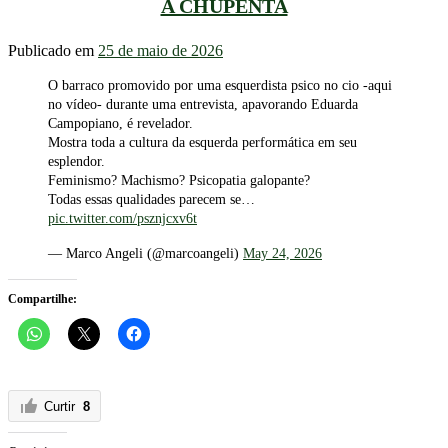
A CHUPENTA
Publicado em
25 de maio de 2026
O barraco promovido por uma esquerdista psico no cio -aqui
no vídeo- durante uma entrevista, apavorando Eduarda
Campopiano, é revelador.
Mostra toda a cultura da esquerda performática em seu
esplendor.
Feminismo? Machismo? Psicopatia galopante?
Todas essas qualidades parecem se…
pic.twitter.com/psznjcxv6t
— Marco Angeli (@marcoangeli)
May 24, 2026
Compartilhe:
Curtir
8