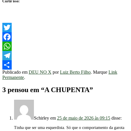
Curtir isso:
Twitter
Facebook
WhatsApp
Telegram
Publicado em
DEU NO X
por
Luiz Berto Filho
. Marque
Link
Share
Permanente
.
3 pensou em “
A CHUPENTA
”
Schirley
em
25 de maio de 2026 às 09:15
disse:
Tinha que ser uma esquerdista. Só que o comportamento da garota