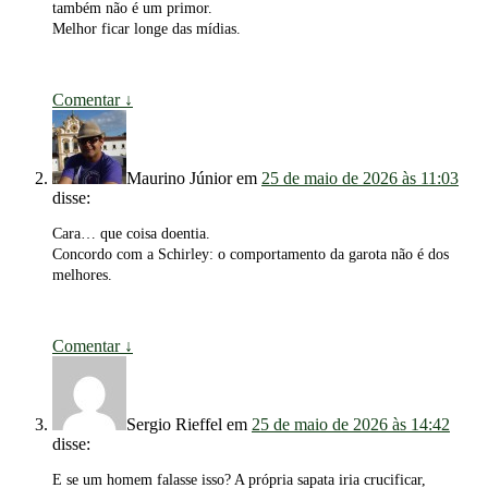
também não é um primor.
Melhor ficar longe das mídias.
Comentar
↓
Maurino Júnior
em
25 de maio de 2026 às 11:03
disse:
Cara… que coisa doentia.
Concordo com a Schirley: o comportamento da garota não é dos
melhores.
Comentar
↓
Sergio Rieffel
em
25 de maio de 2026 às 14:42
disse:
E se um homem falasse isso? A própria sapata iria crucificar,