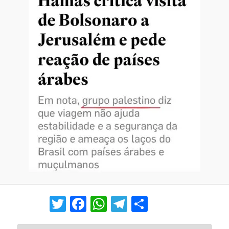
Twitter
Facebook
WhatsApp
Telegram
Share