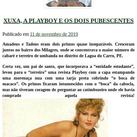
XUXA, A PLAYBOY E OS DOIS PUBESCENTES
Publicado em
11 de novembro de 2019
Amadeus e Tadeus eram dois primos quase inseparáveis. Cresceram
juntos no bairro dos Milagres, onde se concentrava o maior número de
cabaré e terreiro de umbanda no distrito de Lagoa do Carro, PE.
Certa vez, um pai de santo, que incorporava a “entidade estudante”,
levou para o “terreiro” uma revista Playboy com a capa estampando
uma morenaça nua com uma tarja preta cobrindo “o boca de
macaco”. Os primos ficaram intumescidos com o “boca” da cabocla,
mas não tiveram coragem de perguntar ao catimbozeiro onde ele havia
comprado aquela revista!