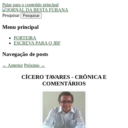
Pular para o conteúdo principal
Pesquisar
Uma Gazeta Escrota
JORNAL DA BESTA FUBANA
Menu principal
PORTEIRA
ESCREVA PARA O JBF
Navegação de posts
←
Anterior
Próximo
→
CÍCERO TAVARES - CRÔNICA E
COMENTÁRIOS