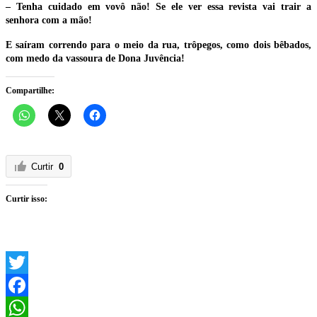
– Tenha cuidado em vovô não! Se ele ver essa revista vai trair a
senhora com a mão!
E saíram correndo para o meio da rua, trôpegos, como dois bêbados,
com medo da vassoura de Dona Juvência!
Compartilhe:
Curtir
0
Curtir isso:
Twitter
Facebook