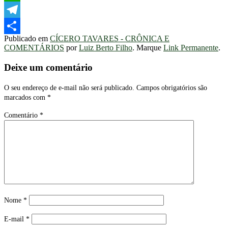
WhatsApp
Telegram
Publicado em
CÍCERO TAVARES - CRÔNICA E
Share
COMENTÁRIOS
por
Luiz Berto Filho
. Marque
Link Permanente
.
Deixe um comentário
O seu endereço de e-mail não será publicado.
Campos obrigatórios são
marcados com
*
Comentário
*
Nome
*
E-mail
*