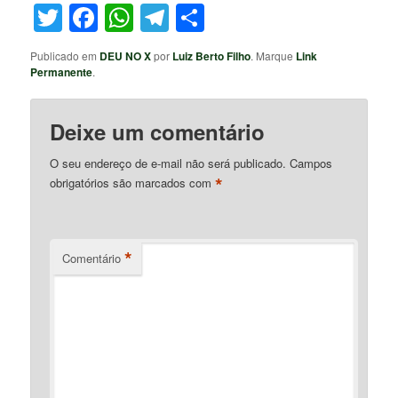
Twitter
Facebook
WhatsApp
Telegram
Share
Publicado em
DEU NO X
por
Luiz Berto Filho
. Marque
Link
Permanente
.
Deixe um comentário
O seu endereço de e-mail não será publicado.
Campos
*
obrigatórios são marcados com
*
Comentário