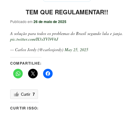
TEM QUE REGULAMENTAR!!
Publicado em
26 de maio de 2025
A solução para todos os problemas do Brasil segundo lula e janja.
pic.twitter.com/H3xYVl9V6J
— Carlos Jordy (@carlosjordy)
May 25, 2025
COMPARTILHE:
Curtir
7
CURTIR ISSO: