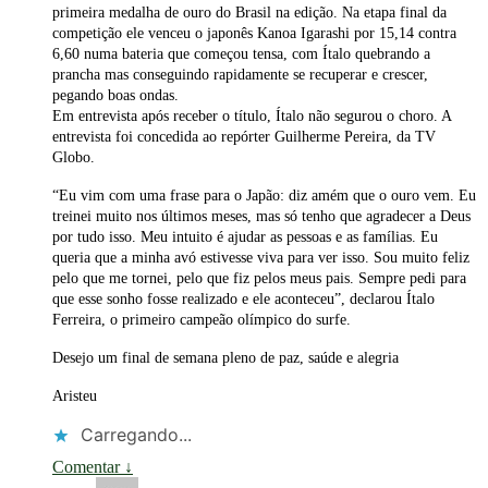
primeira medalha de ouro do Brasil na edição. Na etapa final da
competição ele venceu o japonês Kanoa Igarashi por 15,14 contra
6,60 numa bateria que começou tensa, com Ítalo quebrando a
prancha mas conseguindo rapidamente se recuperar e crescer,
pegando boas ondas.
Em entrevista após receber o título, Ítalo não segurou o choro. A
entrevista foi concedida ao repórter Guilherme Pereira, da TV
Globo.
“Eu vim com uma frase para o Japão: diz amém que o ouro vem. Eu
treinei muito nos últimos meses, mas só tenho que agradecer a Deus
por tudo isso. Meu intuito é ajudar as pessoas e as famílias. Eu
queria que a minha avó estivesse viva para ver isso. Sou muito feliz
pelo que me tornei, pelo que fiz pelos meus pais. Sempre pedi para
que esse sonho fosse realizado e ele aconteceu”, declarou Ítalo
Ferreira, o primeiro campeão olímpico do surfe.
Desejo um final de semana pleno de paz, saúde e alegria
Aristeu
Carregando...
Comentar
↓