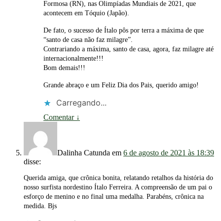
Formosa (RN), nas Olimpíadas Mundiais de 2021, que
acontecem em Tóquio (Japão).
De fato, o sucesso de Ítalo pôs por terra a máxima de que
“santo de casa não faz milagre”.
Contrariando a máxima, santo de casa, agora, faz milagre até
internacionalmente!!!
Bom demais!!!
Grande abraço e um Feliz Dia dos Pais, querido amigo!
Carregando...
Comentar
↓
Dalinha Catunda
em
6 de agosto de 2021 às 18:39
disse:
Querida amiga, que crônica bonita, relatando retalhos da história do
nosso surfista nordestino Ítalo Ferreira. A compreensão de um pai o
esforço de menino e no final uma medalha. Parabéns, crônica na
medida. Bjs