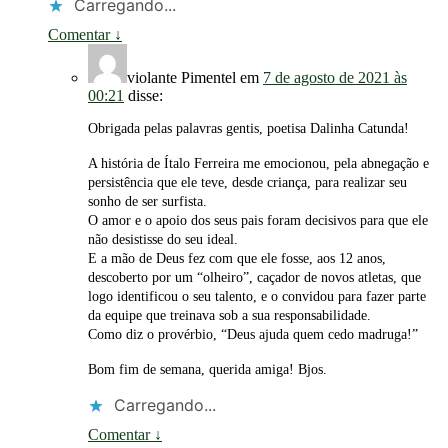
Carregando...
Comentar
↓
violante Pimentel
em
7 de agosto de 2021 às
00:21
disse:
Obrigada pelas palavras gentis, poetisa Dalinha Catunda!
A história de Ítalo Ferreira me emocionou, pela abnegação e
persistência que ele teve, desde criança, para realizar seu
sonho de ser surfista.
O amor e o apoio dos seus pais foram decisivos para que ele
não desistisse do seu ideal.
E a mão de Deus fez com que ele fosse, aos 12 anos,
descoberto por um “olheiro”, caçador de novos atletas, que
logo identificou o seu talento, e o convidou para fazer parte
da equipe que treinava sob a sua responsabilidade.
Como diz o provérbio, “Deus ajuda quem cedo madruga!”
Bom fim de semana, querida amiga! Bjos.
Carregando...
Comentar
↓