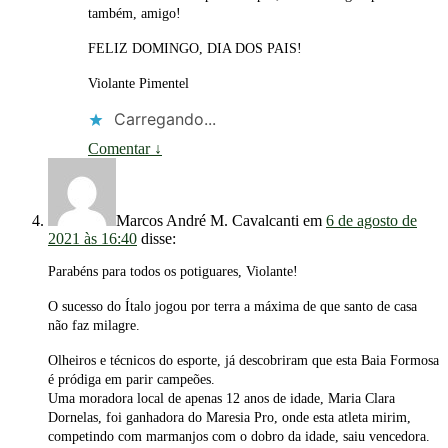
também, amigo!
FELIZ DOMINGO, DIA DOS PAIS!
Violante Pimentel
Carregando...
Comentar
↓
Marcos André M. Cavalcanti
em
6 de agosto de
2021 às 16:40
disse:
Parabéns para todos os potiguares, Violante!
O sucesso do Ítalo jogou por terra a máxima de que santo de casa
não faz milagre.
Olheiros e técnicos do esporte, já descobriram que esta Baia Formosa
é pródiga em parir campeões.
Uma moradora local de apenas 12 anos de idade, Maria Clara
Dornelas, foi ganhadora do Maresia Pro, onde esta atleta mirim,
competindo com marmanjos com o dobro da idade, saiu vencedora.