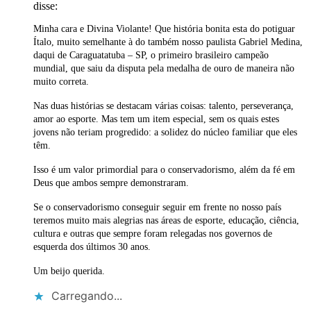
disse:
Minha cara e Divina Violante! Que história bonita esta do potiguar
Ítalo, muito semelhante à do também nosso paulista Gabriel Medina,
daqui de Caraguatatuba – SP, o primeiro brasileiro campeão
mundial, que saiu da disputa pela medalha de ouro de maneira não
muito correta.
Nas duas histórias se destacam várias coisas: talento, perseverança,
amor ao esporte. Mas tem um item especial, sem os quais estes
jovens não teriam progredido: a solidez do núcleo familiar que eles
têm.
Isso é um valor primordial para o conservadorismo, além da fé em
Deus que ambos sempre demonstraram.
Se o conservadorismo conseguir seguir em frente no nosso país
teremos muito mais alegrias nas áreas de esporte, educação, ciência,
cultura e outras que sempre foram relegadas nos governos de
esquerda dos últimos 30 anos.
Um beijo querida.
Carregando...