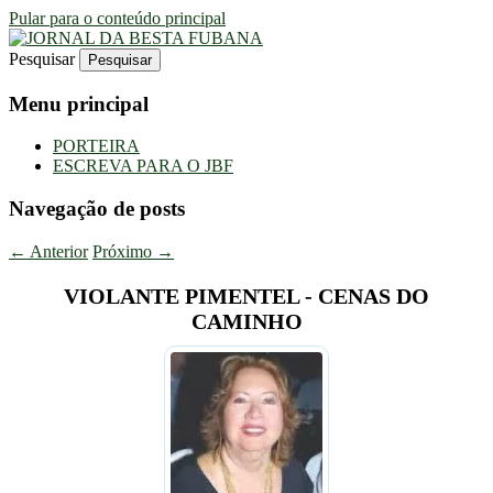
Pular para o conteúdo principal
Pesquisar
Uma Gazeta Escrota
JORNAL DA BESTA FUBANA
Menu principal
PORTEIRA
ESCREVA PARA O JBF
Navegação de posts
←
Anterior
Próximo
→
VIOLANTE PIMENTEL - CENAS DO
CAMINHO