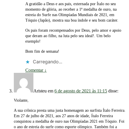
A gratidão a Deus e aos pais, externada por Ítalo no seu
momento de glória, ao receber a 1ª medalha de ouro, na
estreia do Surfe nas Olimpíadas Mundiais de 2021, em
Tóquio (Japão), mostra sua boa índole e seu bom caráter.
Os pais foram recompensados por Deus, pelo amor e apoio
que deram ao filho, na luta pelo seu ideal!. Um belo
exemplo!
Bom fim de semana!
Carregando...
Comentar
↓
Aristeu
em
6 de agosto de 2021 às 11:15
disse:
Violante,
A sua crônica presta uma justa homenagem ao surfista Ítalo Ferreira.
Em 27 de julho de 2021, aos 27 anos de idade, Ítalo Ferreira
conquistou a medalha de ouro nas Olimpíadas 2021 em Tóquio. Foi
o ano de estreia do surfe como esporte olímpico. Também foi a