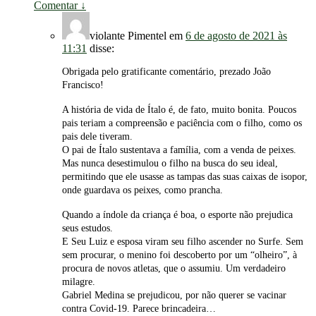
Comentar
↓
violante Pimentel
em
6 de agosto de 2021 às
11:31
disse:
Obrigada pelo gratificante comentário, prezado João
Francisco!
A história de vida de Ítalo é, de fato, muito bonita. Poucos
pais teriam a compreensão e paciência com o filho, como os
pais dele tiveram.
O pai de Ítalo sustentava a família, com a venda de peixes.
Mas nunca desestimulou o filho na busca do seu ideal,
permitindo que ele usasse as tampas das suas caixas de isopor,
onde guardava os peixes, como prancha.
Quando a índole da criança é boa, o esporte não prejudica
seus estudos.
E Seu Luiz e esposa viram seu filho ascender no Surfe. Sem
sem procurar, o menino foi descoberto por um “olheiro”, à
procura de novos atletas, que o assumiu. Um verdadeiro
milagre.
Gabriel Medina se prejudicou, por não querer se vacinar
contra Covid-19. Parece brincadeira…