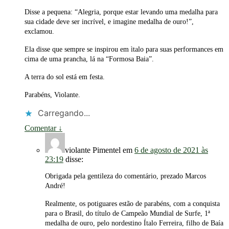
Disse a pequena: “Alegria, porque estar levando uma medalha para
sua cidade deve ser incrível, e imagine medalha de ouro!”,
exclamou.
Ela disse que sempre se inspirou em ìtalo para suas performances em
cima de uma prancha, lá na “Formosa Baia”.
A terra do sol está em festa.
Parabéns, Violante.
Carregando...
Comentar
↓
violante Pimentel
em
6 de agosto de 2021 às
23:19
disse:
Obrigada pela gentileza do comentário, prezado Marcos
André!
Realmente, os potiguares estão de parabéns, com a conquista
para o Brasil, do título de Campeão Mundial de Surfe, 1ª
medalha de ouro, pelo nordestino Ítalo Ferreira, filho de Baía