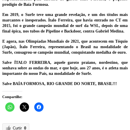
prodígio de Baía Formosa.
Em 2019, o Surfe teve uma grande revelação, e um dos títulos mais
marcantes e inesperados. Ítalo Ferreira, que havia entrado no CT em
2015, foi o grande campeão mundial de surf da WSL, depois de uma
final épica, nos tubos de Pipeline e Backdoor, contra Gabriel Medina.
E agora, nas Olimpíadas Mundiais de 2021, que acontecem em Tóquio
(Japão), Ítalo Ferreira, representando o Brasil na modalidade de
Surfe, consagrou-se campeão mundial, conquistando medalha de ouro.
Salve ÍTALO FERREIRA, aquele garoto praiano, nordestino, que
sonhava sobre as ondas do mar, e que hoje, aos 27 anos, é o atleta mais
importante do nosso País, na modalidade de Surfe.
Salve BAÍA FORMOSA, RIO GRANDE DO NORTE, BRASIL!!!
Compartilhe:
Curtir
0