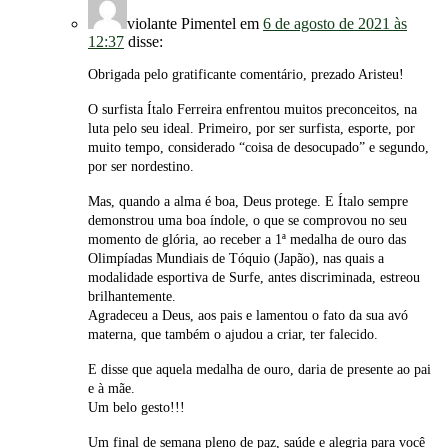
violante Pimentel
em
6 de agosto de 2021 às
12:37
disse:
Obrigada pelo gratificante comentário, prezado Aristeu!
O surfista Ítalo Ferreira enfrentou muitos preconceitos, na
luta pelo seu ideal. Primeiro, por ser surfista, esporte, por
muito tempo, considerado “coisa de desocupado” e segundo,
por ser nordestino.
Mas, quando a alma é boa, Deus protege. E Ítalo sempre
demonstrou uma boa índole, o que se comprovou no seu
momento de glória, ao receber a 1ª medalha de ouro das
Olimpíadas Mundiais de Tóquio (Japão), nas quais a
modalidade esportiva de Surfe, antes discriminada, estreou
brilhantemente.
Agradeceu a Deus, aos pais e lamentou o fato da sua avó
materna, que também o ajudou a criar, ter falecido.
E disse que aquela medalha de ouro, daria de presente ao pai
e à mãe.
Um belo gesto!!!
Um final de semana pleno de paz, saúde e alegria para você