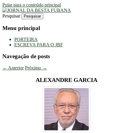
Pular para o conteúdo principal
Pesquisar
Uma Gazeta Escrota
JORNAL DA BESTA FUBANA
Menu principal
PORTEIRA
ESCREVA PARA O JBF
Navegação de posts
←
Anterior
Próximo
→
ALEXANDRE GARCIA