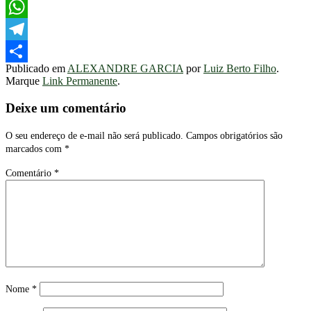
Facebook
WhatsApp
Telegram
Publicado em
ALEXANDRE GARCIA
por
Luiz Berto Filho
.
Share
Marque
Link Permanente
.
Deixe um comentário
O seu endereço de e-mail não será publicado.
Campos obrigatórios são
marcados com
*
Comentário
*
Nome
*