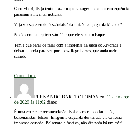
Caro Mauri, JB já tentou fazer o que v. sugeriu e como consequência
passaram a inventar notícias.
V. já se esqueceu do “escândalo” da traição conjugal da Michele?
Se ele continua quieto vão falar que ele sentiu o baque.
Tem é que parar de falar com a imprensa na saída do Alvorada e
deixar a tarefa para seu porta voz Rego barros, que anda meio
sumido.
Comentar
↓
FERNANDO BARTHOLOMAY
em
11 de março
de 2020 às 11:02
disse:
É uma excelente recomendação! Bolsonaro calado faria nós,
bolsonaristas, felizes. Imagem a esquerda desvairada e a extrema
imprensa acusado: Bolsonaro é fascista, não diz nada há um mês!