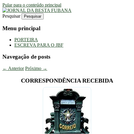
Pular para o conteúdo principal
Pesquisar
Uma Gazeta Escrota
JORNAL DA BESTA FUBANA
Menu principal
PORTEIRA
ESCREVA PARA O JBF
Navegação de posts
←
Anterior
Próximo
→
CORRESPONDÊNCIA RECEBIDA