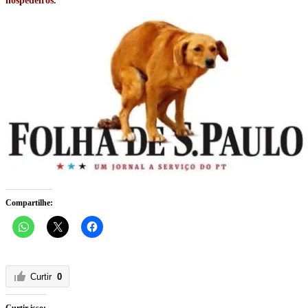
hospedeiros.
Compartilhe:
Curtir
0