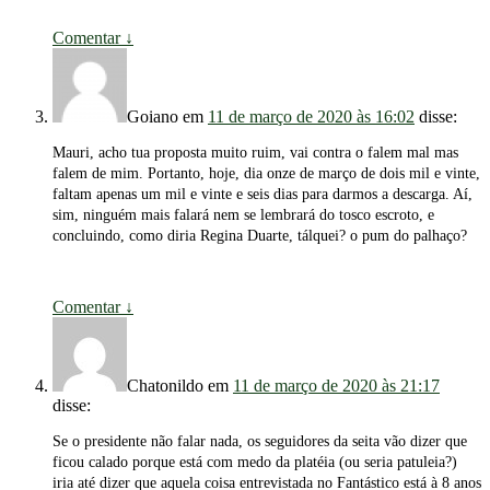
Comentar
↓
Goiano
em
11 de março de 2020 às 16:02
disse:
Mauri, acho tua proposta muito ruim, vai contra o falem mal mas
falem de mim. Portanto, hoje, dia onze de março de dois mil e vinte,
faltam apenas um mil e vinte e seis dias para darmos a descarga. Aí,
sim, ninguém mais falará nem se lembrará do tosco escroto, e
concluindo, como diria Regina Duarte, tálquei? o pum do palhaço?
Comentar
↓
Chatonildo
em
11 de março de 2020 às 21:17
disse:
Se o presidente não falar nada, os seguidores da seita vão dizer que
ficou calado porque está com medo da platéia (ou seria patuleia?)
iria até dizer que aquela coisa entrevistada no Fantástico está à 8 anos