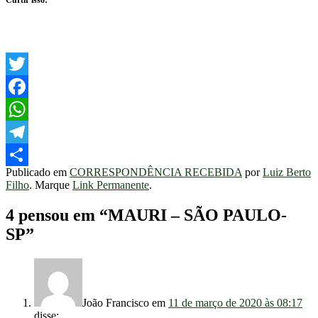
Curtir isso:
Twitter
Facebook
WhatsApp
Telegram
Publicado em
CORRESPONDÊNCIA RECEBIDA
por
Luiz Berto
Share
Filho
. Marque
Link Permanente
.
4 pensou em “
MAURI – SÃO PAULO-
SP
”
João Francisco
em
11 de março de 2020 às 08:17
disse: