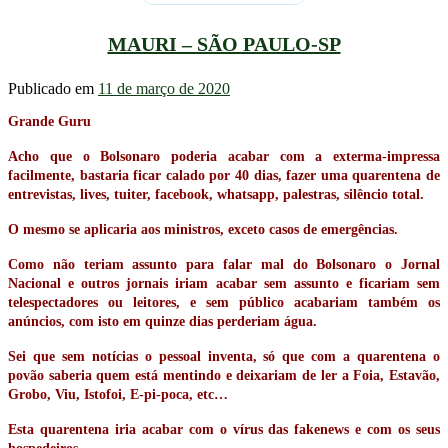
MAURI – SÃO PAULO-SP
Publicado em
11 de março de 2020
Grande Guru
Acho que o Bolsonaro poderia acabar com a exterma-impressa
facilmente, bastaria ficar calado por 40 dias, fazer uma quarentena de
entrevistas, lives, tuiter, facebook, whatsapp, palestras, silêncio total.
O mesmo se aplicaria aos ministros, exceto casos de emergências.
Como não teriam assunto para falar mal do Bolsonaro o Jornal
Nacional e outros jornais iriam acabar sem assunto e ficariam sem
telespectadores ou leitores, e sem público acabariam também os
anúncios, com isto em quinze dias perderiam água.
Sei que sem notícias o pessoal inventa, só que com a quarentena o
povão saberia quem está mentindo e deixariam de ler a Foia, Estavão,
Grobo, Viu, Istofoi, E-pi-poca, etc…
Esta quarentena iria acabar com o vírus das fakenews e com os seus