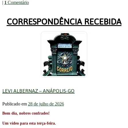
|
1
Comentário
Share
CORRESPONDÊNCIA RECEBIDA
LEVI ALBERNAZ – ANÁPOLIS-GO
Publicado em
28 de julho de 2026
Bom dia, nobres confrades!
Um vídeo para esta terça-feira.