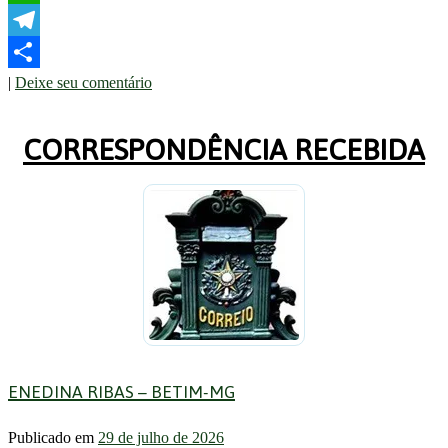
WhatsApp
Telegram
|
Deixe seu comentário
Share
CORRESPONDÊNCIA RECEBIDA
ENEDINA RIBAS – BETIM-MG
Publicado em
29 de julho de 2026