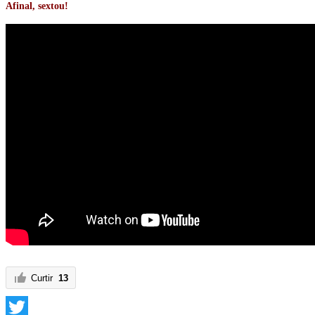
Afinal, sextou!
Curtir
13