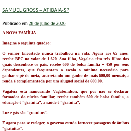
SAMUEL GROSS – ATIBAIA-SP
Publicado em
28 de julho de 2026
A NOVA FAMÍLIA
Imagine o seguinte quadro:
O senhor Encostado nunca trabalhou na vida. Agora aos 65 anos,
recebe BPC no valor de 1.620. Sua filha, Vagaleia têm três filhos dos
quais desconhece os pais, recebe 600 de bolsa família + 450 por seus
dependentes, que frequentam a escola o mínimo necessário para
ganhar o pé-de-meia, acarretando um ganho de mais 600,00 mensais,a
renda é complementada por um aluguel social de 600,00.
Vagaleia está namorando Vagabundson, que por não se declarar
formador do núcleo familiar, recebe também 600 de bolsa família, a
educação é “gratuita”, a saúde é “gratuita”,
Luz e gás são “gratuitos”.
E agora para se reeleger, o governo estuda fornecer passagens de ônibus
“gratuitas”.