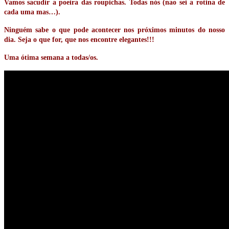
Vamos sacudir a poeira das roupichas. Todas nós (nao sei a rotina de
cada uma mas…).
Ninguém sabe o que pode acontecer nos próximos minutos do nosso
dia. Seja o que for, que nos encontre elegantes!!!
Uma ótima semana a todas/os.