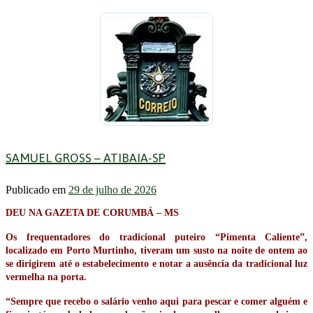
SAMUEL GROSS – ATIBAIA-SP
Publicado em
29 de julho de 2026
DEU NA GAZETA DE CORUMBÁ – MS
Os frequentadores do tradicional puteiro “Pimenta Caliente”,
localizado em Porto Murtinho, tiveram um susto na noite de ontem ao
se dirigirem até o estabelecimento e notar a ausência da tradicional luz
vermelha na porta.
“Sempre que recebo o salário venho aqui para pescar e comer alguém e