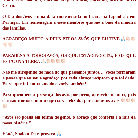
Cristo.
O Dia dos Avós é uma data comemorada no Brasil, na Espanha e em
Portugal. Em homenagem a esses membros que são a base da maioria
das famílias.
AGRADEÇO MUITO A DEUS PELOS AVÓS QUE EU TIVE.
PARABÉNS A TODOS AVÓS, OS QUE ESTÃO NO CÉU, E OS QUE
ESTÃO NA TERRA
Não me arrependo de nada do que passamos juntos… Vocês formaram
a pessoa que eu sou e agradeço por cada abraço recíproco que foi dado.
Eu sei que fui muito amado e vocês também!
Para quem tem a presença dos avós por perto, aproveitem muito, pois
eles são únicos e muito especiais. Feliz dia para todos os avós!
“Avós são poesia em forma de gente, o abraço que conforta e a raiz da
nossa história.”
Efatá, Shalom Deus proverá.