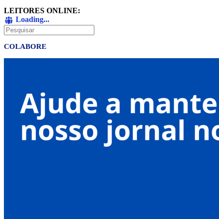
LEITORES ONLINE:
Loading...
Pesquisar
COLABORE