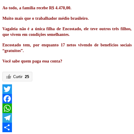
Ao todo, a família recebe R$ 4.470,00.
Muito mais que o trabalhador médio brasileiro.
Vagaleia não é a única filha de Encostado, ele teve outros três filhos,
que vivem em condições semelhantes.
Encostado tem, por enquanto 17 netos vivendo de benefícios sociais
“gratuitos”.
Você sabe quem paga essa conta?
Curtir
25
Twitter
Facebook
WhatsApp
Telegram