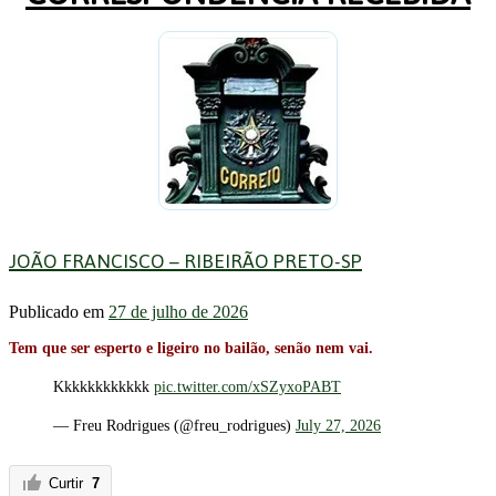
JOÃO FRANCISCO – RIBEIRÃO PRETO-SP
Publicado em
27 de julho de 2026
Tem que ser esperto e ligeiro no bailão, senão nem vai.
Kkkkkkkkkkkk
pic.twitter.com/xSZyxoPABT
— Freu Rodrigues (@freu_rodrigues)
July 27, 2026
Curtir
7