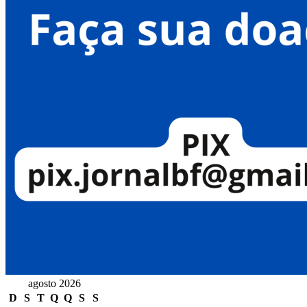
agosto 2026
D
S
T
Q
Q
S
S