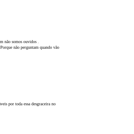
bém não somos ouvidos .
 ? Porque não perguntam quando vão
áveis por toda essa desgraceira no