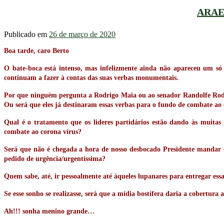
ARAE
Publicado em
26 de março de 2020
Boa tarde, caro Berto
O bate-boca está intenso, mas infelizmente ainda não apareceu um só r
continuam a fazer à contas das suas verbas monumentais.
Por que ninguém pergunta a Rodrigo Maia ou ao senador Randolfe Rodri
Ou será que eles já destinaram essas verbas para o fundo de combate ao
Qual é o tratamento que os lideres partidários estão dando às muitas 
combate ao corona vírus?
Será que não é chegada a hora de nosso desbocado Presidente mandar –
pedido de urgência/urgentíssima?
Quem sabe, até, ir pessoalmente até àqueles lupanares para entregar es
Se esse sonho se realizasse, será que a mídia bostífera daria a cobertura
Ah!!! sonha menino grande…