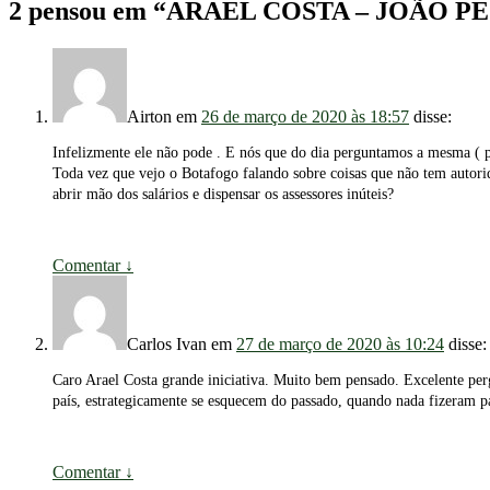
2 pensou em “
ARAEL COSTA – JOÃO P
Airton
em
26 de março de 2020 às 18:57
disse:
Infelizmente ele não pode . E nós que do dia perguntamos a mesma ( p
Toda vez que vejo o Botafogo falando sobre coisas que não tem auto
abrir mão dos salários e dispensar os assessores inúteis?
Comentar
↓
Carlos Ivan
em
27 de março de 2020 às 10:24
disse:
Caro Arael Costa grande iniciativa. Muito bem pensado. Excelente pergun
país, estrategicamente se esquecem do passado, quando nada fizeram p
Comentar
↓