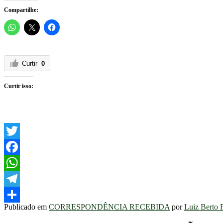
Compartilhe:
Curtir
0
Curtir isso:
Twitter
Facebook
WhatsApp
Telegram
Publicado em
CORRESPONDÊNCIA RECEBIDA
por
Luiz Berto 
Share