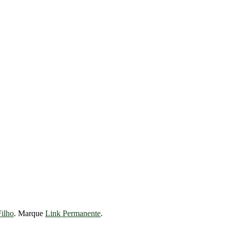
Filho
. Marque
Link Permanente
.