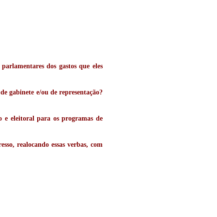
 parlamentares dos gastos que eles
e gabinete e/ou de representação?
o e eleitoral para os programas de
sso, realocando essas verbas, com