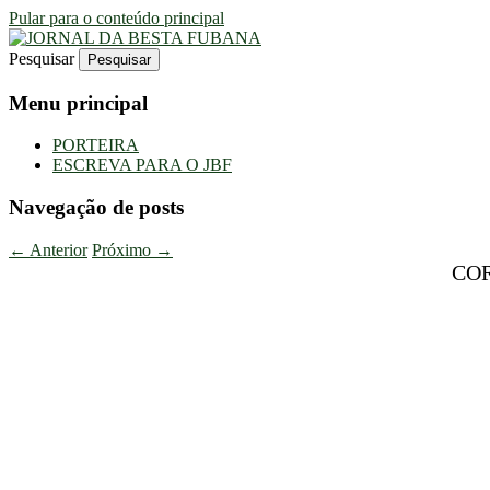
Pular para o conteúdo principal
Pesquisar
Uma Gazeta Escrota
JORNAL DA BESTA FUBANA
Menu principal
PORTEIRA
ESCREVA PARA O JBF
Navegação de posts
←
Anterior
Próximo
→
CO