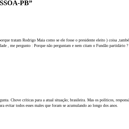
ESSOA-PB
”
orque tratam Rodrigo Maia como se ele fosse o presidente eleito ) coisa ,tam
ridade , me pergunto : Porque não perguntam e nem citam o Fundão partidário
ta. Chove críticas para a atual situação; brasileira. Mas os políticos, respons
ara evitar todos esses males que foram se acumulando ao longo dos anos.