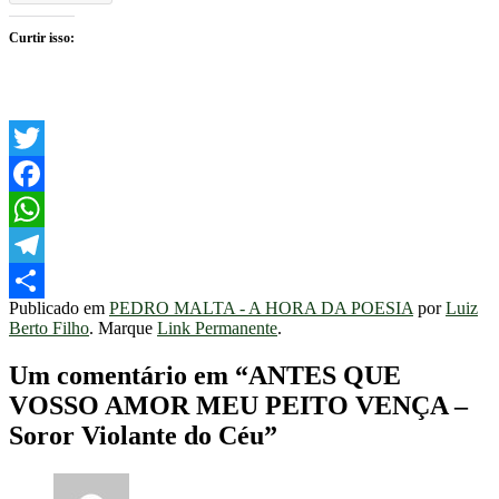
Curtir isso:
Twitter
Facebook
WhatsApp
Telegram
Publicado em
PEDRO MALTA - A HORA DA POESIA
por
Luiz
Share
Berto Filho
. Marque
Link Permanente
.
Um comentário em “
ANTES QUE
VOSSO AMOR MEU PEITO VENÇA –
Soror Violante do Céu
”