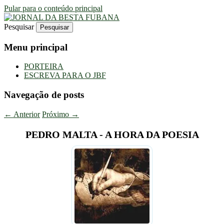
Pular para o conteúdo principal
Pesquisar
Uma Gazeta Escrota
JORNAL DA BESTA FUBANA
Menu principal
PORTEIRA
ESCREVA PARA O JBF
Navegação de posts
←
Anterior
Próximo
→
PEDRO MALTA - A HORA DA POESIA