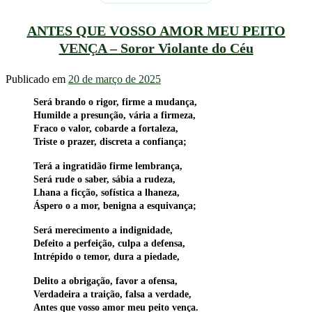
ANTES QUE VOSSO AMOR MEU PEITO
VENÇA – Soror Violante do Céu
Publicado em
20 de março de 2025
Será brando o rigor, firme a mudança,
Humilde a presunção, vária a firmeza,
Fraco o valor, cobarde a fortaleza,
Triste o prazer, discreta a confiança;
Terá a ingratidão firme lembrança,
Será rude o saber, sábia a rudeza,
Lhana a ficção, sofística a lhaneza,
Áspero o a mor, benigna a esquivança;
Será merecimento a indignidade,
Defeito a perfeição, culpa a defensa,
Intrépido o temor, dura a piedade,
Delito a obrigação, favor a ofensa,
Verdadeira a traição, falsa a verdade,
Antes que vosso amor meu peito vença.