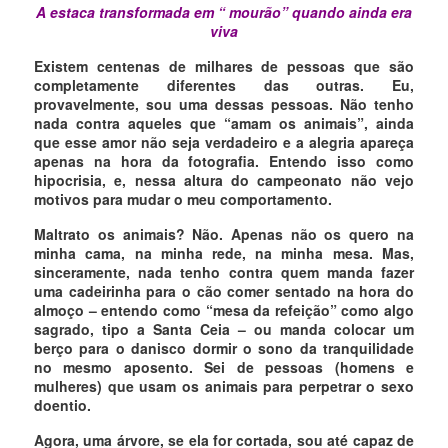
A estaca transformada em “ mourão” quando ainda era
viva
Existem centenas de milhares de pessoas que são
completamente diferentes das outras. Eu,
provavelmente, sou uma dessas pessoas. Não tenho
nada contra aqueles que “amam os animais”, ainda
que esse amor não seja verdadeiro e a alegria apareça
apenas na hora da fotografia. Entendo isso como
hipocrisia, e, nessa altura do campeonato não vejo
motivos para mudar o meu comportamento.
Maltrato os animais? Não. Apenas não os quero na
minha cama, na minha rede, na minha mesa. Mas,
sinceramente, nada tenho contra quem manda fazer
uma cadeirinha para o cão comer sentado na hora do
almoço – entendo como “mesa da refeição” como algo
sagrado, tipo a Santa Ceia – ou manda colocar um
berço para o danisco dormir o sono da tranquilidade
no mesmo aposento. Sei de pessoas (homens e
mulheres) que usam os animais para perpetrar o sexo
doentio.
Agora, uma árvore, se ela for cortada, sou até capaz de