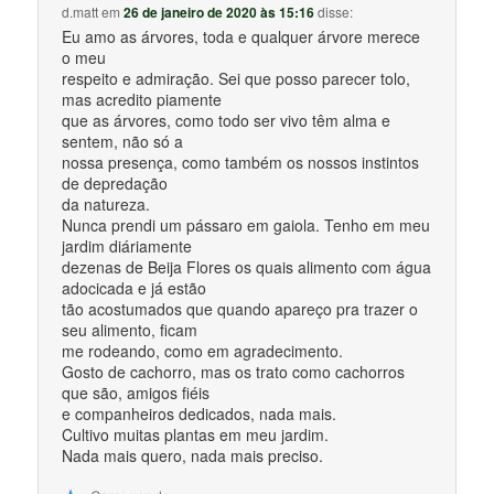
d.matt
em
26 de janeiro de 2020 às 15:16
disse:
Eu amo as árvores, toda e qualquer árvore merece
o meu
respeito e admiração. Sei que posso parecer tolo,
mas acredito piamente
que as árvores, como todo ser vivo têm alma e
sentem, não só a
nossa presença, como também os nossos instintos
de depredação
da natureza.
Nunca prendi um pássaro em gaiola. Tenho em meu
jardim diáriamente
dezenas de Beija Flores os quais alimento com água
adocicada e já estão
tão acostumados que quando apareço pra trazer o
seu alimento, ficam
me rodeando, como em agradecimento.
Gosto de cachorro, mas os trato como cachorros
que são, amigos fiéis
e companheiros dedicados, nada mais.
Cultivo muitas plantas em meu jardim.
Nada mais quero, nada mais preciso.