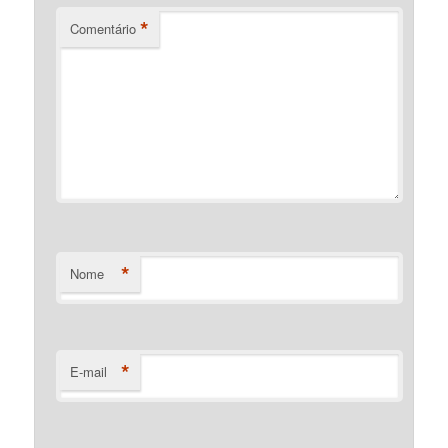
*
Comentário
*
Nome
*
E-mail