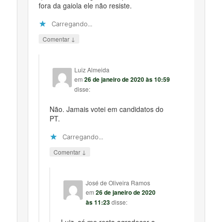
fora da gaiola ele não resiste.
Carregando...
↓
Comentar
Luiz Almeida
em
26 de janeiro de 2020 às 10:59
disse:
Não. Jamais votei em candidatos do
PT.
Carregando...
↓
Comentar
José de Oliveira Ramos
em
26 de janeiro de 2020
às 11:23
disse:
Luiz, só me resta agradecer a