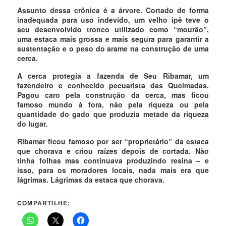
Assunto dessa crônica é a árvore. Cortado de forma
inadequada para uso indevido, um velho ipê teve o
seu desenvolvido tronco utilizado como “mourão”,
uma estaca mais grossa e mais segura para garantir a
sustentação e o peso do arame na construção de uma
cerca.
A cerca protegia a fazenda de Seu Ribamar, um
fazendeiro e conhecido pecuarista das Queimadas.
Pagou caro pela construção da cerca, mas ficou
famoso mundo à fora, não pela riqueza ou pela
quantidade do gado que produzia metade da riqueza
do lugar.
Ribamar ficou famoso por ser “proprietário” da estaca
que chorava e criou raízes depois de cortada. Não
tinha folhas mas continuava produzindo resina – e
isso, para os moradores locais, nada mais era que
lágrimas. Lágrimas da estaca que chorava.
COMPARTILHE: