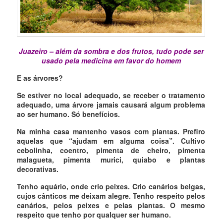
Juazeiro – além da sombra e dos frutos, tudo pode ser
usado pela medicina em favor do homem
E as árvores?
Se estiver no local adequado, se receber o tratamento
adequado, uma árvore jamais causará algum problema
ao ser humano. Só benefícios.
Na minha casa mantenho vasos com plantas. Prefiro
aquelas que “ajudam em alguma coisa”. Cultivo
cebolinha, coentro, pimenta de cheiro, pimenta
malagueta, pimenta murici, quiabo e plantas
decorativas.
Tenho aquário, onde crio peixes. Crio canários belgas,
cujos cânticos me deixam alegre. Tenho respeito pelos
canários, pelos peixes e pelas plantas. O mesmo
respeito que tenho por qualquer ser humano.