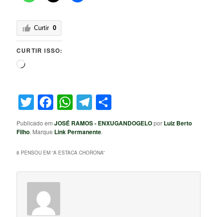
Curtir
0
CURTIR ISSO:
Carregando...
Twitter
Facebook
WhatsApp
Telegram
Share
Publicado em
JOSÉ RAMOS - ENXUGANDOGELO
por
Luiz Berto
Filho
. Marque
Link Permanente
.
8 PENSOU EM “
A ESTACA CHORONA
”