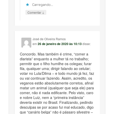
Carregando...
↓
Comentar
José de Oliveira Ramos
em
26 de janeiro de 2020 às 10:13
disse:
Concordo. Mas também é crime, “comer a
diarista” enquanto a mulher tá no trabalho;
permitir que o filho humilhe os colegas; furar
fila, qualquer uma; dirigir falando ao celular;
votar no Lula/Dilma – e todo mundo já fez, faz
ou vai continuar fazendo. Assim, acredito, os
veganos estão absolutamente corretos, afinal
matar um animal (qualquer que seja ele) para
comer, não é nada edificante. Pelo visto, caro
e nobre Luiz, nem a “primeira instância”
deveria existir no Brasil. Finalizando, pedindo
desculpas se por acaso fui mal educado, digo
que “canário belga” não é pássaro silvestre –