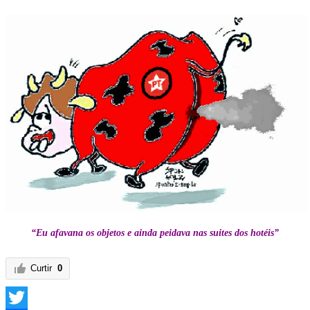
“Eu afavana os objetos e ainda peidava nas suites dos hotéis”
Curtir
0