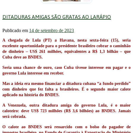
DITADURAS AMIGAS SÃO GRATAS AO LARÁPIO
Publicado em
14 de setembro de 2023
A chegada de Lula (PT) a Havana, nesta sexta-feira (15), seria
excelente oportunidade para o presidente brasileiro cobrar o caminhão
de dinheiro – US$ 261 milhões, equivalentes a R$ 1,3 bilhão – que
Cuba deve ao BNDES.
Seria uma chance de ouro, caso Cuba tivesse interesse em pagar e o
governo Lula interesse em receber.
Mas a ideia era mesmo financiar a ditadura cubana “a fundo perdido”
com dinheiro que fez falta a brasileiros. É o segundo maior calote
aplicado na história do BNDES.
A Venezuela, outra ditadura amiga do governo Lula, é o maior
caloteiro: deve US$ 723 milhões (R$ 3,6 bilhões) ao BNDES. Jamais
será cobrada.
O calote ao BNDES será ressarcido com o bolso do pagador de
impostos brasileiro, no Fundo de Garantia à Exportação do Ministério