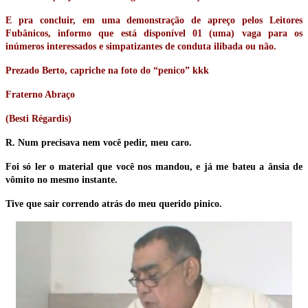
E pra concluir, em uma demonstração de apreço pelos Leitores
Fubânicos, informo que está disponível 01 (uma) vaga para os
inúmeros interessados e simpatizantes de conduta ilibada ou não.
Prezado Berto, capriche na foto do “penico” kkk
Fraterno Abraço
(Besti Régardis)
R. Num precisava nem você pedir, meu caro.
Foi só ler o material que você nos mandou, e já me bateu a ânsia de
vômito no mesmo instante.
Tive que sair correndo atrás do meu querido pinico.