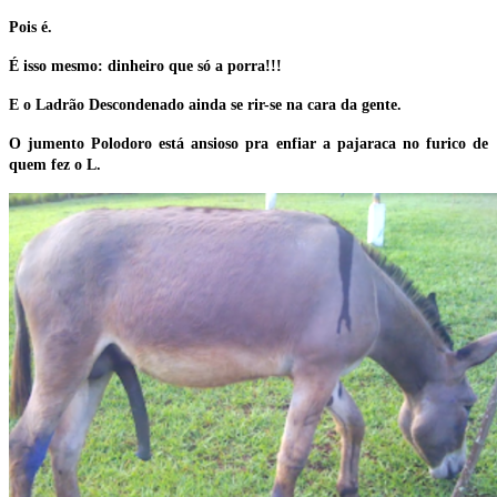
Pois é.
É isso mesmo: dinheiro que só a porra!!!
E o Ladrão Descondenado ainda se rir-se na cara da gente.
O jumento Polodoro está ansioso pra enfiar a pajaraca no furico de
quem fez o L.