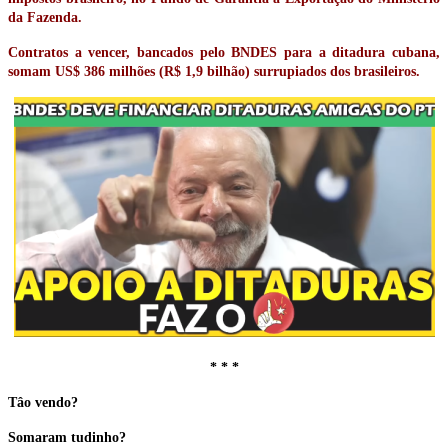
da Fazenda.
Contratos a vencer, bancados pelo BNDES para a ditadura cubana,
somam US$ 386 milhões (R$ 1,9 bilhão) surrupiados dos brasileiros.
* * *
Tâo vendo?
Somaram tudinho?