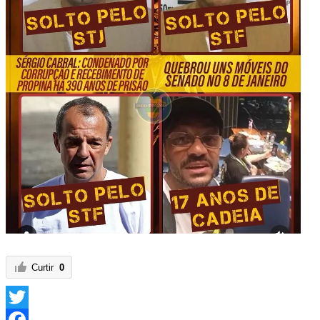
Curtir
0
Twitter