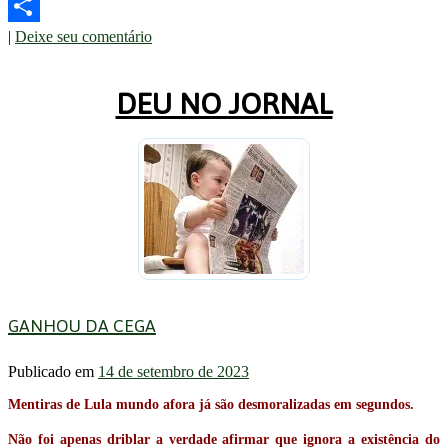
Telegram
|
Deixe seu comentário
Share
DEU NO JORNAL
GANHOU DA CEGA
Publicado em
14 de setembro de 2023
Mentiras de Lula mundo afora já são desmoralizadas em segundos.
Não foi apenas driblar a verdade afirmar que ignora a existência do