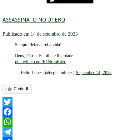
ASSASSINATO NO ÚTERO
Publicado em
14 de setembro de 2023
Sempre defenderei a vida!
Deus, Pátria, Família e liberdade.
pic.twitter.com/E1NronR4vc
— Helio Lopes (@depheliolopes)
September 14, 2023
Curtir
0
Twitter
Facebook
WhatsApp