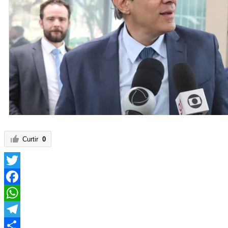
Curtir
0
Twitter
Facebook
WhatsApp
Telegram