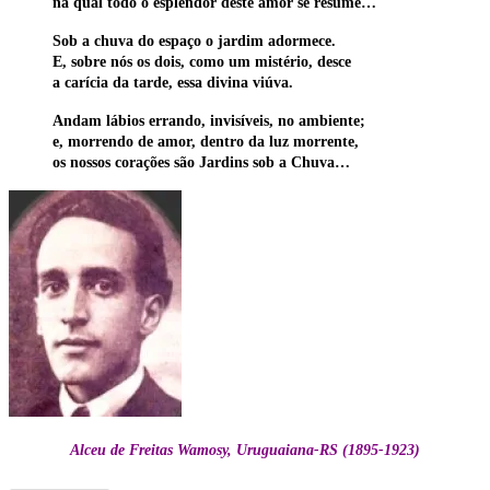
na qual todo o esplendor deste amor se resume…
Sob a chuva do espaço o jardim adormece.
E, sobre nós os dois, como um mistério, desce
a carícia da tarde, essa divina viúva.
Andam lábios errando, invisíveis, no ambiente;
e, morrendo de amor, dentro da luz morrente,
os nossos corações são Jardins sob a Chuva…
Alceu de Freitas Wamosy, Uruguaiana-RS (1895-1923)