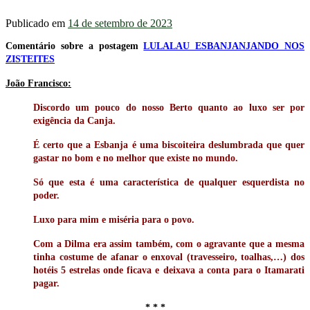
Publicado em
14 de setembro de 2023
Comentário sobre a postagem
LULALAU ESBANJANJANDO NOS
ZISTEITES
João Francisco:
Discordo um pouco do nosso Berto quanto ao luxo ser por
exigência da Canja.
É certo que a Esbanja é uma biscoiteira deslumbrada que quer
gastar no bom e no melhor que existe no mundo.
Só que esta é uma característica de qualquer esquerdista no
poder.
Luxo para mim e miséria para o povo.
Com a Dilma era assim também, com o agravante que a mesma
tinha costume de afanar o enxoval (travesseiro, toalhas,…) dos
hotéis 5 estrelas onde ficava e deixava a conta para o Itamarati
pagar.
* * *