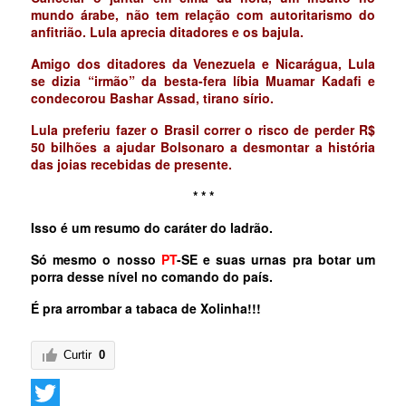
mundo árabe, não tem relação com autoritarismo do
anfitrião. Lula aprecia ditadores e os bajula.
Amigo dos ditadores da Venezuela e Nicarágua, Lula
se dizia “irmão” da besta-fera líbia Muamar Kadafi e
condecorou Bashar Assad, tirano sírio.
Lula preferiu fazer o Brasil correr o risco de perder R$
50 bilhões a ajudar Bolsonaro a desmontar a história
das joias recebidas de presente.
* * *
Isso é um resumo do caráter do ladrão.
Só mesmo o nosso
PT
-SE e suas urnas pra botar um
porra desse nível no comando do país.
É pra arrombar a tabaca de Xolinha!!!
Curtir
0