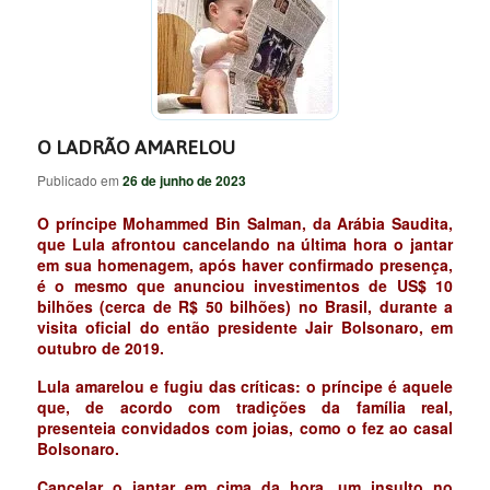
O LADRÃO AMARELOU
Publicado em
26 de junho de 2023
O príncipe Mohammed Bin Salman, da Arábia Saudita,
que Lula afrontou cancelando na última hora o jantar
em sua homenagem, após haver confirmado presença,
é o mesmo que anunciou investimentos de US$ 10
bilhões (cerca de R$ 50 bilhões) no Brasil, durante a
visita oficial do então presidente Jair Bolsonaro, em
outubro de 2019.
Lula amarelou e fugiu das críticas: o príncipe é aquele
que, de acordo com tradições da família real,
presenteia convidados com joias, como o fez ao casal
Bolsonaro.
Cancelar o jantar em cima da hora, um insulto no