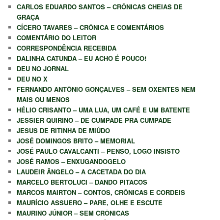
CARLOS EDUARDO SANTOS – CRÔNICAS CHEIAS DE
GRAÇA
CÍCERO TAVARES – CRÔNICA E COMENTÁRIOS
COMENTÁRIO DO LEITOR
CORRESPONDÊNCIA RECEBIDA
DALINHA CATUNDA – EU ACHO É POUCO!
DEU NO JORNAL
DEU NO X
FERNANDO ANTÔNIO GONÇALVES – SEM OXENTES NEM
MAIS OU MENOS
HÉLIO CRISANTO – UMA LUA, UM CAFÉ E UM BATENTE
JESSIER QUIRINO – DE CUMPADE PRA CUMPADE
JESUS DE RITINHA DE MIÚDO
JOSÉ DOMINGOS BRITO – MEMORIAL
JOSÉ PAULO CAVALCANTI – PENSO, LOGO INSISTO
JOSÉ RAMOS – ENXUGANDOGELO
LAUDEIR ÂNGELO – A CACETADA DO DIA
MARCELO BERTOLUCI – DANDO PITACOS
MARCOS MAIRTON – CONTOS, CRÔNICAS E CORDEIS
MAURÍCIO ASSUERO – PARE, OLHE E ESCUTE
MAURINO JÚNIOR – SEM CRÔNICAS