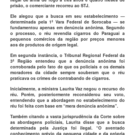
prisão, o comerciante recorreu ao STJ.
Ele alegou que a busca em seu estabelecimento —
determinada pela 1ª Vara Federal de Sorocaba — se
fundamentou apenas em denúncia anônima. Segundo
o processo, o réu revendia cigarros do Paraguai a
pequenos comércios da região por preços menores
aos de produtos de origem legal.
Em segunda instância, o Tribunal Regional Federal da
3ª Região entendeu que a denúncia anônima foi
corroborada pelo fato de que os policiais e os demais
moradores da cidade sempre souberam que o réu
praticava os crimes de contrabando de cigarros.
Inicialmente, a ministra Laurita Vaz negou o recurso do
réu. Porém, posteriormente reconsiderou seu voto,
entendendo que a abordagem no estabelecimento do
réu foi feita com base em “mera denúncia anônima”.
Também citando a vasta jurisprudência da Corte sobre
as abordagens policiais, Laurita disse que a busca
determinada pela Justiça foi ilegal. “O aventado
conhecimento prévio da pequena cidade e da própria