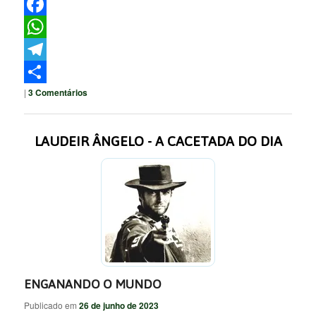
Twitter
Facebook
WhatsApp
Telegram
|
3
Comentários
Share
LAUDEIR ÂNGELO - A CACETADA DO DIA
ENGANANDO O MUNDO
Publicado em
26 de junho de 2023