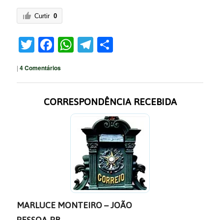
Curtir
0
Twitter
Facebook
WhatsApp
Telegram
Share
|
4
Comentários
CORRESPONDÊNCIA RECEBIDA
MARLUCE MONTEIRO – JOÃO