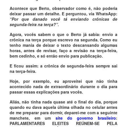
Acontece que Berto, observador como é, não poderia
deixar passar um detalhe. E perguntou, via WhatsApp:
“Por que danado você tá enviando crônicas de
segunda-feira na terça?”.
Agora, vocês sabem o que o Berto já sabia: envio a
crônica na terça porque escrevo na segunda. Como eu
tenho mania de deixar o texto descansando algumas
horas, antes de revisar, faço a revisão na terça-feira,
bem cedinho, e só então envio para publicação.
E ficou assim: a crônica de segunda-feira sempre sai
na terça-feira.
Hoje, por exemplo, eu aproveitei que não tinha
acontecido nada de extraordinário durante o dia para
passar essas explicações para vocês.
Aliás, não tinha nada quase até o final do dia, porque
quando eu dava aquela última olhada no celular antes
de me preparar para dormir, deparei-me com a seguinte
manchete, em um
site do governo brasileiro
:
PARLAMENTARES ELEITES REÚNEM-SE PELA