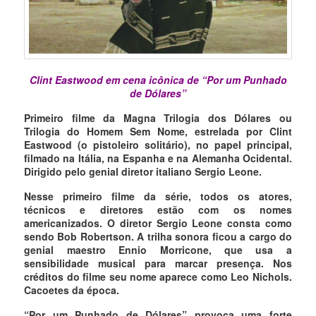
Clint Eastwood em cena icônica de “Por um Punhado
de Dólares”
Primeiro filme da Magna Trilogia dos Dólares ou
Trilogia do Homem Sem Nome, estrelada por Clint
Eastwood (o pistoleiro solitário), no papel principal,
filmado na Itália, na Espanha e na Alemanha Ocidental.
Dirigido pelo genial diretor italiano Sergio Leone.
Nesse primeiro filme da série, todos os atores,
técnicos e diretores estão com os nomes
americanizados. O diretor Sergio Leone consta como
sendo Bob Robertson. A trilha sonora ficou a cargo do
genial maestro Ennio Morricone, que usa a
sensibilidade musical para marcar presença. Nos
créditos do filme seu nome aparece como Leo Nichols.
Cacoetes da época.
“Por um Punhado de Dólares” provoca uma forte