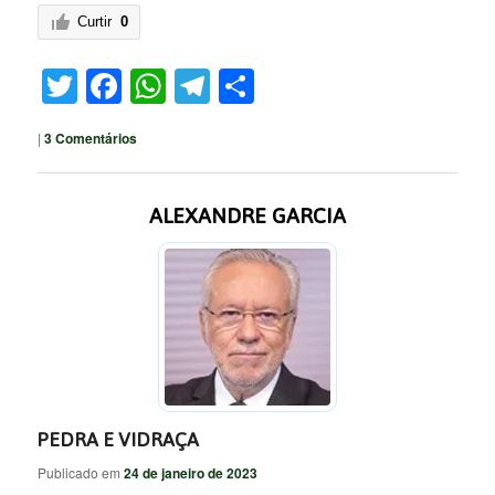
Curtir
0
Twitter
Facebook
WhatsApp
Telegram
Share
|
3
Comentários
ALEXANDRE GARCIA
PEDRA E VIDRAÇA
Publicado em
24 de janeiro de 2023