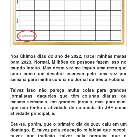
Nos últimos dias do ano de 2022, tracei minhas metas
para 2023. Normal. Milhões de pessoas fazem isso no
mundo inteiro. Mas desta vez me impus uma meta que
soou como um desafio: escrever pelo uma vez por
semana para minha coluna no Jornal da Besta Fubana.
Talvez isso não pareça muita coisa para grandes
jornalistas, daqueles que têm colunas diárias, ou
mesmo semanais, em grandes jornais, mas para mim,
que não tenho a atividade de colunista do JBF como
atividade principal, é.
Deu-se, porém, que o primeiro dia de 2023 caiu em um
domingo. E, talvez pela educação religiosa que recebi,
talvez por tradição, talvez pela preguiça que o