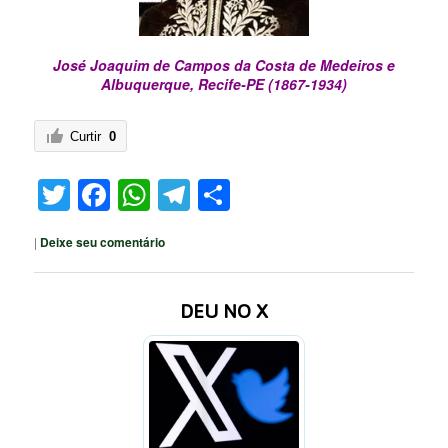
José Joaquim de Campos da Costa de Medeiros e
Albuquerque, Recife-PE (1867-1934)
Curtir
0
Twitter
Facebook
WhatsApp
Telegram
Share
|
Deixe seu comentário
DEU NO X