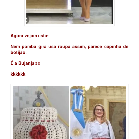
Agora vejam esta:
Nem pomba gira usa roupa assim, parece capinha de
botijão.
É a Bujanja!!!!
kkkkkk