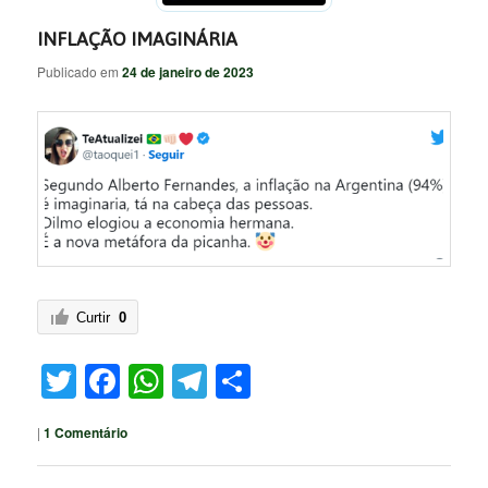
INFLAÇÃO IMAGINÁRIA
Publicado em
24 de janeiro de 2023
Curtir
0
Twitter
Facebook
WhatsApp
Telegram
Share
|
1
Comentário