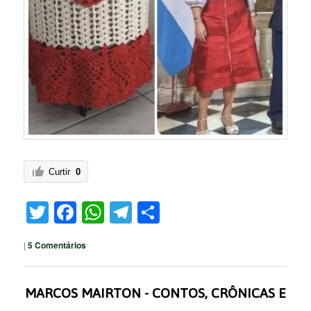
Curtir
0
Twitter
Facebook
WhatsApp
Telegram
Share
|
5
Comentários
MARCOS MAIRTON - CONTOS, CRÔNICAS E