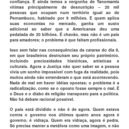
confiança. E ainda temos a vergonha de Yanomamis
vítimas principalmente de desnutrição – 20 mil
pessoas que ocupam num território igual ao de
Pernambuco, habitado por 9 milhões. E quem aplica
suas economias no mercado, ganha um susto
adicional ao saber que a Americanas deu uma
pedalada de 20 bilhões. É chavão, mas não é um país
para amadores; o problema é que faltam profissionais.
Isso sem falar nas consequências da catarse do dia 8,
em que brasileiros destruíram seu próprio patrimônio,
incluindo preciosidades históricas, artísticas e
culturais. Agora a Justiça não quer saber se a pessoa
vivia um sonho impossível com fuga da realidade, pois
muitos ainda não entenderam o que está acontecendo.
Nada de mal em haver idéias opostas; o problema é a
radicalização, como se o oposto fosse sempre o mal. É
o Deus e o diabo de religião transposto para a política.
Não há debate racional possível.
O país está dividido e não é de agora. Quem estava
contra o governo nos últimos quatro anos agora é
governo; é vidraça. Quem era vidraça, agora é pedra.
Só precisa manter a metáfora como uma imagem, e não