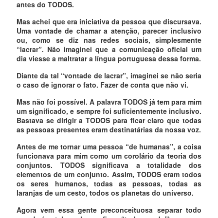
antes do TODOS.
Mas achei que era iniciativa da pessoa que discursava.
Uma vontade de chamar a atenção, parecer inclusivo
ou, como se diz nas redes sociais, simplesmente
“lacrar”. Não imaginei que a comunicação oficial um
dia viesse a maltratar a língua portuguesa dessa forma.
Diante da tal “vontade de lacrar”, imaginei se não seria
o caso de ignorar o fato. Fazer de conta que não vi.
Mas não foi possível. A palavra TODOS já tem para mim
um significado, e sempre foi suficientemente inclusivo.
Bastava se dirigir a TODOS para ficar claro que todas
as pessoas presentes eram destinatárias da nossa voz.
Antes de me tornar uma pessoa “de humanas”, a coisa
funcionava para mim como um corolário da teoria dos
conjuntos. TODOS significava a totalidade dos
elementos de um conjunto. Assim, TODOS eram todos
os seres humanos, todas as pessoas, todas as
laranjas de um cesto, todos os planetas do universo.
Agora vem essa gente preconceituosa separar todo