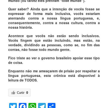
mundo (ou talvez eles prefiram “tode munde”).
Quer saber? Ainda que a intenção de vocês fosse se
expressar de forma mais inclusiva, vocês estariam
atentando contra a nossa língua portuguesa, e,
consequentemente, contra a nossa cultura, contra a
nossa história.
Acontece que vocês não estão sendo inclusivos.
Vocês fingem que estão incluindo, mas estão, na
verdade, dividindo as pessoas, como se, no fim das
contas, não fosse todo mundo gente.
Fico triste ao ver o governo brasileiro apoiar esse tipo
de coisa.
Enquanto não me ameaçarem de prisão por respeitar a
língua portuguesa, esta crônica está disponível à
leitura de TODOS.
Curtir
0
Twitter
Facebook
WhatsApp
Telegram
Share