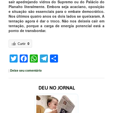
sair apedrejando vidros do Supremo ou do Palácio do
Planalto literalmente. Embora seja acaciano, oposição
e situação são essenciais para o embate democrático.
Nos últimos quatro anos os dois lados se queixaram. A
tentação agora é dar o troco. Não nos deixeis cair em
tentação, porque a carga de energia potencial está a
ponto de transbordar.
Curtir
0
Twitter
Facebook
WhatsApp
Telegram
Share
|
Deixe seu comentário
DEU NO JORNAL