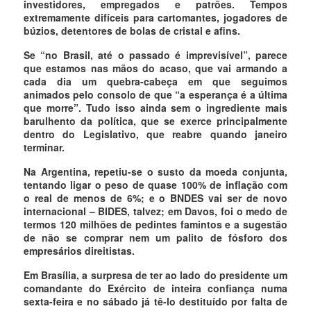
investidores, empregados e patrões. Tempos
extremamente difíceis para cartomantes, jogadores de
búzios, detentores de bolas de cristal e afins.
Se “no Brasil, até o passado é imprevisível”, parece
que estamos nas mãos do acaso, que vai armando a
cada dia um quebra-cabeça em que seguimos
animados pelo consolo de que “a esperança é a última
que morre”. Tudo isso ainda sem o ingrediente mais
barulhento da política, que se exerce principalmente
dentro do Legislativo, que reabre quando janeiro
terminar.
Na Argentina, repetiu-se o susto da moeda conjunta,
tentando ligar o peso de quase 100% de inflação com
o real de menos de 6%; e o BNDES vai ser de novo
internacional – BIDES, talvez; em Davos, foi o medo de
termos 120 milhões de pedintes famintos e a sugestão
de não se comprar nem um palito de fósforo dos
empresários direitistas.
Em Brasília, a surpresa de ter ao lado do presidente um
comandante do Exército de inteira confiança numa
sexta-feira e no sábado já tê-lo destituído por falta de