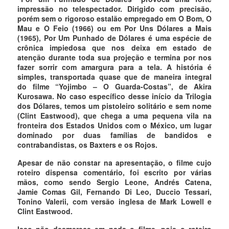
impressão no telespectador. Dirigido com precisão,
porém sem o rigoroso estalão empregado em O Bom, O
Mau e O Feio (1966) ou em Por Uns Dólares a Mais
(1965), Por Um Punhado de Dólares é uma espécie de
crônica impiedosa que nos deixa em estado de
atenção durante toda sua projeção e termina por nos
fazer sorrir com amargura para a tela. A história é
simples, transportada quase que de maneira integral
do filme “Yojimbo – O Guarda-Costas”, de Akira
Kurosawa. No caso específico desse início da Trilogia
dos Dólares, temos um pistoleiro solitário e sem nome
(Clint Eastwood), que chega a uma pequena vila na
fronteira dos Estados Unidos com o México, um lugar
dominado por duas famílias de bandidos e
contrabandistas, os Baxters e os Rojos.
Apesar de não constar na apresentação, o filme cujo
roteiro dispensa comentário, foi escrito por várias
mãos, como sendo Sergio Leone, Andrés Catena,
Jamie Comas Gil, Fernando Di Leo, Duccio Tessari,
Tonino Valerii, com versão inglesa de Mark Lowell e
Clint Eastwood.